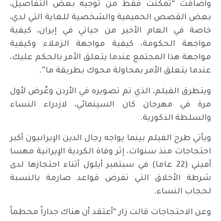
وأضافت “تمكنت فقط من توجيه بعض التفاصيل،
بعض القصص الحميمية والشخصية للغاية التي لدي،
خاصة في العام الأخير من حياتي في إيران، كيفية
مواجهة الحكومة، كيفية مواجهة الزملاء وكيفية
مواجهة هذا المجتمع عندما يتعلق الأمر بالحكم عليك،
عندما يتعلق الأمر بمحاولة محوك بطريقة ما”.
ويتطرق الفيلم، الذي تم تصويره في الأردن وعُرض لأول
مرة في مهرجان كان السينمائي، لازدراء النساء
والسلطة الذكورية.
ويأتي طرح الفيلم بينما يواجه رجال الدين الإيرانيون أكبر
احتجاجات منذ سنوات، إثر وفاة الكردية الإيرانية مهسا
أميني (22 عاما) في سبتمبر أيلول أثناء احتجازها لدى
شرطة الأخلاق التي تفرض قواعد صارمة بالنسبة
لحجاب النساء.
وعن الاحتجاجات قالت زار “أعتقد أن هناك جداراً محطماً