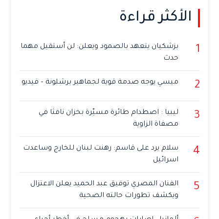
الأكثر قراءة
بزشكيان يتعهد بالصمود ويعلن: لن أستقيل مهما
1
حدث
ميسي يوجه صدمة قوية لجماهير برشلونة – فيديو
2
ليبيا : اصطدام طائرة مسيّرة بخزان نافثا في
3
مصفاة الزاوية
سلام يرد على قاسم: رهنت لبنان للخارج وساعدت
4
اسرائيل
الفنان المصري توفيق عبد الحميد يعلن الاعتزال
5
ويكشف تطورات حالته الصحية