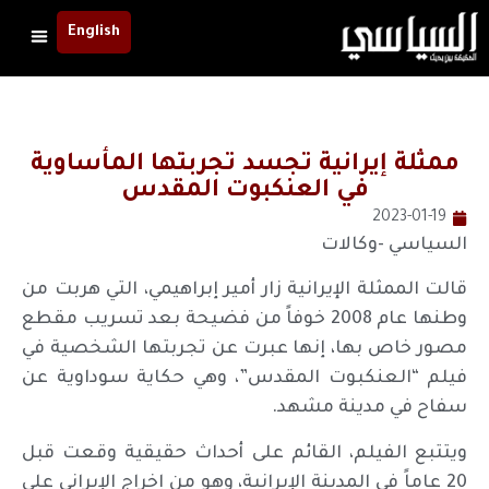
English
ممثلة إيرانية تجسد تجربتها المأساوية
في العنكبوت المقدس
2023-01-19
السياسي -وكالات
قالت الممثلة الإيرانية زار أمير إبراهيمي، التي هربت من
وطنها عام 2008 خوفاً من فضيحة بعد تسريب مقطع
مصور خاص بها، إنها عبرت عن تجربتها الشخصية في
فيلم “العنكبوت المقدس”، وهي حكاية سوداوية عن
سفاح في مدينة مشهد.
ويتتبع الفيلم، القائم على أحداث حقيقية وقعت قبل
20 عاماً في المدينة الإيرانية، وهو من إخراج الإيراني علي