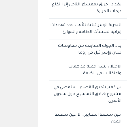
بغداد : حريق بمعسكر التاجي إثر ارتفاع
درجات الحرارة
البحرية الإسرائيلية تتأهب بعد تهديدات
إيرانية لمنشآت الطاقة والموانئ
بدء الجولة السابعة من مفاوضات
لبنان وإسرائيل في روما
الاحتلال يشن حملة مداهمات
واعتقالات في الضفة
بن غفير يتحدى القضاء : سنمضي في
مشروع خنادق التماسيح حول سجون
الأسرى
حين تسقط المعايير… لا حين تسقط
المدن