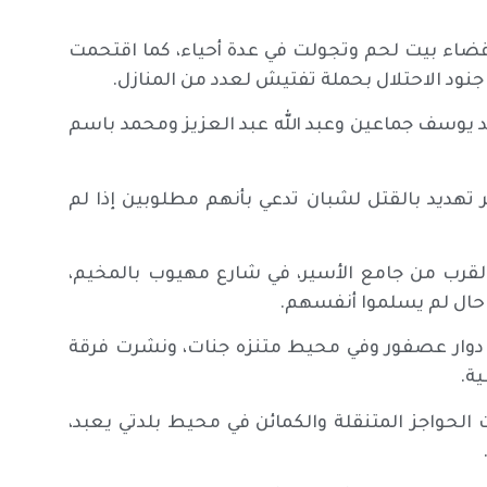
قضاء بيت لحم وتجولت في عدة أحياء، كما اقتحمت
جنود الاحتلال بحملة تفتيش لعدد من المنازل.
 يوسف جماعين وعبد الله عبد العزيز ومحمد باسم
تهديد بالقتل لشبان تدعي بأنهم مطلوبين إذا لم
القرب من جامع الأسير، في شارع مهيوب بالمخيم،
 حال لم يسلموا أنفسهم.
 دوار عصفور وفي محيط متنزه جنات، ونشرت فرقة
ة.
لحواجز المتنقلة والكمائن في محيط بلدتي يعبد،