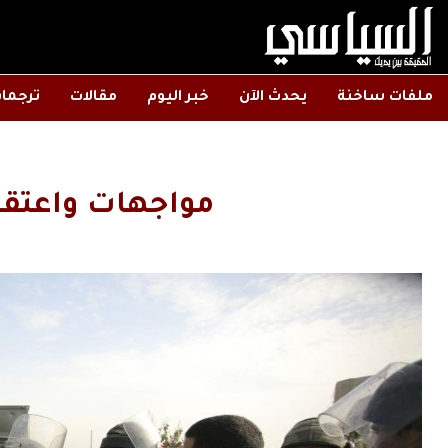
ملفات ساخنة
يحدث الآن
خبر اليوم
مقالات
ترجما
مواجهات واعتقا