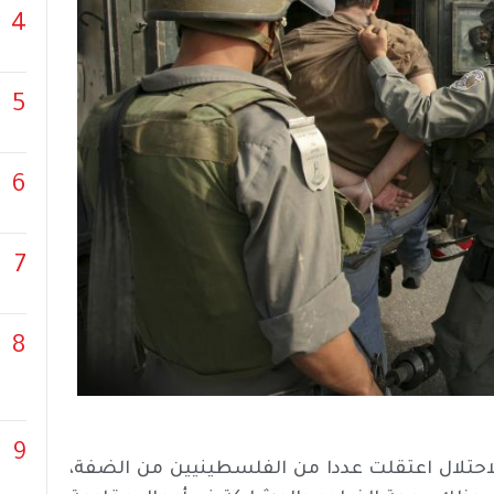
4
5
6
7
8
9
احتلال اعتقلت عددا من الفلسطينيين من الضفة،