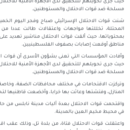
حيث جرى تحويلهم للتحقيق لدى الأجهزة الأمنية للاحتلا
مسلحة ضد قوات الاحتلال والمستوطنين.
شنت قوات الاحتلال الإسرائيلي صباح وفجر اليوم الخ
المحتلة، تخللتها مواجهات واعتقالات طالت عددا من
بمحتوياتها، حيث ألقت قوات الاحتلال مناشير تهديد عل
مناطق أوقعت إصابات بصفوف الفلسطينيين.
وأفادت المؤسسات التي تعنى بشؤون الأسرى أن قوات ال
حيث جرى تحويلهم للتحقيق لدى الأجهزة الأمنية للاحتلا
مسلحة ضد قوات الاحتلال والمستوطنين.
وتركزت الاقتحامات في مختلف محافظات الضفة، وخاصة 
المنازل، وفتشتها وعاثت بها خرابا، وأخضعت قاطنيها لت
واقتحمت قوات الاحتلال بعدة آليات مدينة نابلس من حاجز
في محيط مخيم العين بالمدينة.
واعتقلت قوات الاحتلال فتاة، من بلدة تل، وذلك عقب اقتح