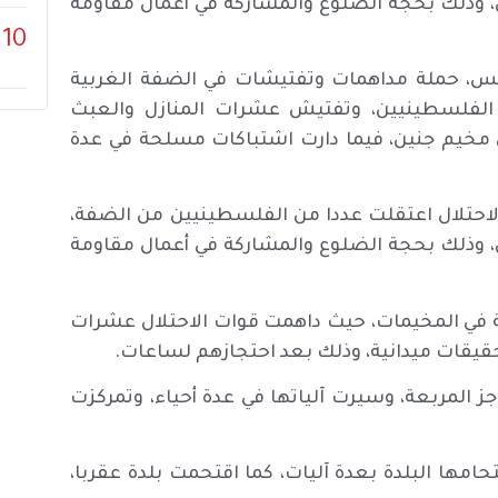
ل، وذلك بحجة الضلوع والمشاركة في أعمال مقاومة
10
ميس، حملة مداهمات وتفتيشات في الضفة الغربية
 الفلسطينيين، وتفتيش عشرات المنازل والعبث
ى مخيم جنين، فيما دارت اشتباكات مسلحة في عدة
احتلال اعتقلت عددا من الفلسطينيين من الضفة،
ل، وذلك بحجة الضلوع والمشاركة في أعمال مقاومة
في المخيمات، حيث داهمت قوات الاحتلال عشرات
حقيقات ميدانية، وذلك بعد احتجازهم لساعات.
 المربعة، وسيرت آلياتها في عدة أحياء، وتمركزت
امها البلدة بعدة آليات، كما اقتحمت بلدة عقربا،