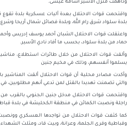
وداهمت منزل الأسير أسامة عيسى.
واقتحمت قوات الاحتلال بعدة آليات عسكرية بلدة تقوع 
بلدة سلواد شرق رام الله، وبلدة فصائل شمال أريحا وشرع 
واعتقلت قوات الاحتلال الشبان أحمد يوسف إدريس وأحمد
حماد من بلدة سلواد، بحسب ما أفاد نادي الأسير.
وألقت قوات الاحتلال من خلال طائرات استطلاع، مناشير 
يسلموا أنفسهم، وذلك في مخيم جنين
وأكدت مصادر محلية أن قوات الاحتلال ألقت المناشير ب
والتي تضمنت تهديدا بالقتل لمن تدعي أنهم مطلوبين، في
واقتحمت قوات الاحتلال مدخل جنين الجنوبي بالقرب من
راجلة ونصبت الكمائن في منطقة الكحليشة في بلدة قباطي
كما كثفت قوات الاحتلال من تواجدها العسكري وونصبت ا
وقباطية وقرى الجلمة، وعرانة، وبيت قاد، ومثلث الشهداء.