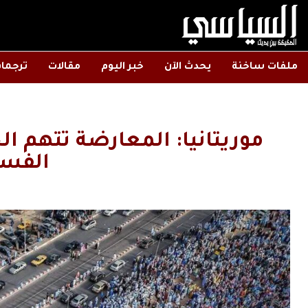
ملفات ساخنة
يحدث الآن
خبر اليوم
مقالات
ترجما
موريتانيا: المعارضة تتهم ا
الفسا