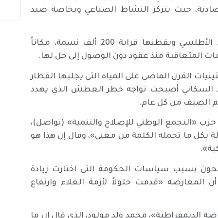
قتصادية، حيث يتركز النشاط الصناعي وبخاصة صيد
واختارت المعارضة مدينة نواذيبو، المطلة على المحيط الأطلسي ويقطنها قرابة 200 ألف نسمة، مكاناً
ت المتعاقبة منذ عقود دون الوصول إلى حل لها.
نيات القرن الماضي على المياه التي يجلبها القطار
ط السكاني أصبحت تواجه خطر العطش الذي يهدد
سم الصيف من كل عام.
 «التجمع الوطني للإصلاح والتنمية» (تواصل)،
 بكل ما تحمله الكلمة من معنى»، وقال إن هذا هو
ية».
حون بسبب سياسات الحكومة التي اختارت زيادة
ن المعارضة «قدمت حلولاً لأزمة الغلاء وارتفاع
ضة الديمقراطية»، محمد ولد مولود، الذي قال إن ما