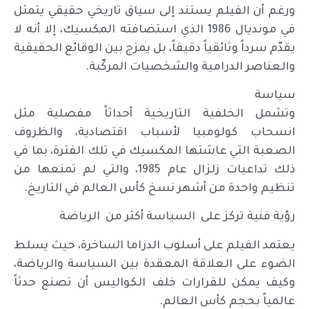
ورغم أن الفيلم يستند إلى سياق تاريخي حقيقي يتمثل
في مونديال 1986 الذي استضافته المكسيك، إلا أنه لا
يقدّم سرداً وثائقياً دقيقاً، بل يمزج بين الوقائع الحقيقية
والعناصر الدرامية والشخصيات المركّبة.
سياسة
وتشمل الخلفية التاريخية أحداثاً مفصلية مثل
انسحاب كولومبيا لأسباب اقتصادية، والظروف
الصعبة التي عاشتها المكسيك في تلك الفترة، بما في
ذلك تداعيات زلزال عام 1985، والتي لم تمنعها من
تنظيم واحدة من أشهر نسخ كأس العالم في التاريخ.
رؤية فنية تركز على السياسة أكثر من الرياضة
يعتمد الفيلم على أسلوب الدراما الساخرة، حيث يسلط
الضوء على العلاقة المعقدة بين السياسة والرياضة،
وكيف يمكن للقرارات خلف الكواليس أن تصنع حدثاً
عالمياً بحجم كأس العالم.