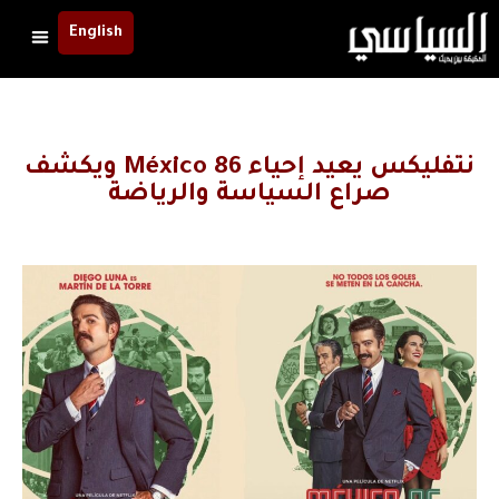
English
نتفليكس يعيد إحياء México 86 ويكشف
صراع السياسة والرياضة