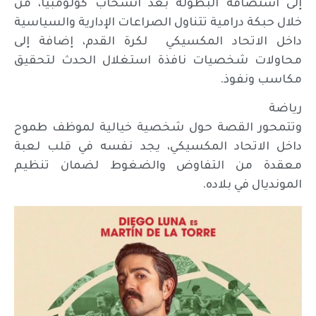
إلى استضافة البطولة بعد انسحاب كولومبيا، من
خلال حبكة درامية تتناول الصراعات الإدارية والسياسية
داخل الاتحاد المكسيكي لكرة القدم، إضافة إلى
محاولات شخصيات نافذة استغلال الحدث لتحقيق
مكاسب ونفوذ.
رياضة
وتتمحور القصة حول شخصية خيالية لموظف طموح
داخل الاتحاد المكسيكي، يجد نفسه في قلب لعبة
معقدة من التفاوض والضغوط لضمان تنظيم
المونديال في بلاده.