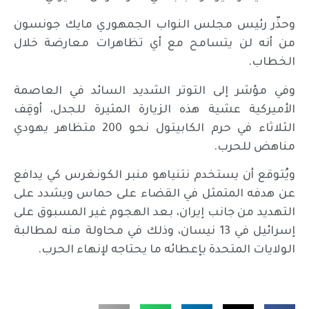
وحذّر رئيس مجلس النواب الجمهوري مايك جونسون
من أنه لن يتسامح مع أي تظاهرات معارضة خلال
الخطاب.
وفي مؤشر إلى التوتر الشديد السائد في العاصمة
الأميركية عشية هذه الزيارة المثيرة للجدل، أوقِف
الثلاثاء في حرم الكابيتول نحو 200 متظاهر يهودي
مناهض للحرب.
ويُتوقع أن يستخدم نتنياهو منبر الكونغرس كي يدافع
عن هدفه المتمثل في القضاء على حماس ويشدد على
التهديد من جانب إيران، بعد الهجوم غير المسبوق على
إسرائيل في 13 نيسان، وذلك في محاولة منه لمطالبة
الولايات المتحدة بإعطائه ما يحتاجه لإنهاء الحرب.