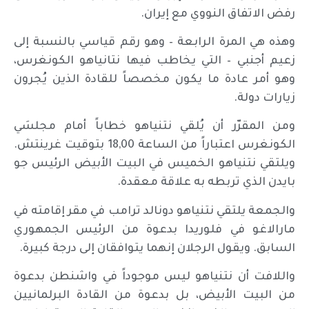
رفض الاتفاق النووي مع إيران.
وهذه هي المرة الرابعة – وهو رقم قياسي بالنسبة إلى
زعيم أجنبي – التي يخاطب فيها نتانياهو الكونغرس،
وهو أمر عادة ما يكون مخصصاً للقادة الذين يُجرون
زيارات دولة.
ومن المقرّر أن يُلقي نتنياهو خطاباً أمام مجلسَي
الكونغرس اعتباراً من الساعة 18,00 بتوقيت غرينتش.
ويلتقي نتنياهو الخميس في البيت الأبيض الرئيس جو
بايدن الذي تربطه به علاقة معقدة.
والجمعة يلتقي نتنياهو دونالد ترامب في مقر إقامته في
مارالاغو في فلوريدا بدعوة من الرئيس الجمهوري
السابق. ويقول الرجلان إنهما يتوافقان إلى درجة كبيرة.
واللافت أن نتنياهو ليس موجوداً في واشنطن بدعوة
من البيت الأبيض، بل بدعوة من القادة البرلمانيين