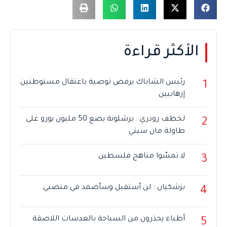
الأكثر قراءة
رئيس الشاباك يرفض توصية باعتقال مستوطنين
1
إرهابيين
لخطف رودري.. برشلونة يضع 50 مليون يورو على
2
طاولة مان سيتي
لا تمسّوا مناهج فلسطين
3
بزشكيان : لن أستقيل وسأصمد في منصبي
4
أطباء يحذرون من السباحة بالعدسات اللاصقة
5