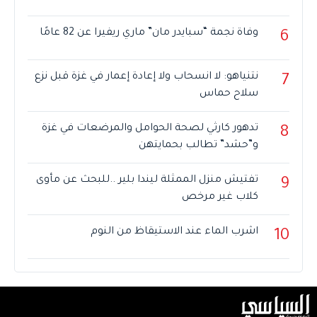
وفاة نجمة “سبايدر مان” ماري ريفيرا عن 82 عامًا
6
نتنياهو: لا انسحاب ولا إعادة إعمار في غزة قبل نزع
7
سلاح حماس
تدهور كارثي لصحة الحوامل والمرضعات في غزة
8
و”حشد” تطالب بحمايتهن
تفتيش منزل الممثلة ليندا بلير ..للبحث عن مأوى
9
كلاب غير مرخص
اشرب الماء عند الاستيقاظ من النوم
10