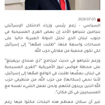
2026-07-05
السياسي – زعم رئيس وزراء الاحتلال الإسرائيلي
بنيامين نتنياهو الأحد إن بعض القرى المسيحية في
جنوب لبنان الذي تحتل الدولة العبرية حاليا على
مساحات واسعة منها، “طلبت ضمّها” إلى إسرائيل
لكي تكون محمية من مقاتلي حزب الله.
وزعم نتنياهو في حديث لبرنامج “ذي صنداي بريفينغ”
على محطة فوكس نيوز الأمريكية “القرى المسيحية
في لبنان، بعضُها طلبت في الواقع ضمّها إلى إسرائيل،
لأننا نحمي (سكانها) من حزب الله، من متطرفي حزب
الله الذين يريدون قتلهم، ونحن نفعل الشيء نفسه مع
المسيحيين في كل مكان”.
غير أن سكان معظم هذه البلدات مكثوا فيها رغم