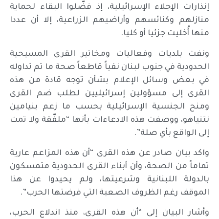
إنذارات الإجلاء الإسرائيلية، إذ فضّلوا البقاء لحماية
منازلهم وكنائسهم وأراضيهم الزراعية، إلا أن عددا
منها أُخليت جزئيا أو كليا.
ونفت بلديات وفعاليات ومخاتير القرى المسيحية
الحدودية في جنوب لبنان نفياً قاطعاً صحة ما تم تداوله
في بعض وسائل الإعلام بشأن توجه قادة من هذه
القرى إلى مسؤولين إسرائيليين لطلب ضم القرى
ومنح الجنسية الإسرائيلية بحسب ما زعم بنيامين
نتنياهو، ووصفت هذه الادعاءات بأنها “ملفّقة ولا تمت
إلى الواقع بأي صلة”.
واكد بيان صادر عن هذه القرى “أن هذه المزاعم عارية
تماماً من الصحة، وأن أبناء القرى الحدودية متمسكون
بالدولة اللبنانية وشرعيتها، ولم يحيدوا عن هذا
الموقف رغم الظروف الصعبة التي فرضتها الحرب”.
وأشار البيان إلى “أن هذه القرى، منذ اندلاع الحرب،