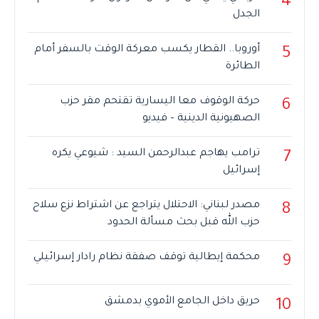
4
الجدل
أوروبا.. القطار يكسب معركة الوقت بالسفر أمام
5
الطائرة
حركة الوقوف معا اليسارية تقتحم مقر حزب
6
الصهيونية الدينية – فيديو
ترامب يهاجم عبدالرحمن السيد : شيوعي يكره
7
إسرائيل
مصدر لبناني: الاحتلال يتراجع عن اشتراط نزع سلاح
8
حزب الله قبل بحث مسألة الحدود
محكمة إيطالية توقف صفقة نظام رادار إسرائيلي
9
حريق داخل الجامع الأموي بدمشق
10