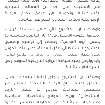
إعادة تشكيل الهوية الجغرافية والتاريخية للقدس،
عبر الاستيلاء على أحد أبرز المعالم السيادية
الفلسطينية وتحويله إلى مرفق يخدم الرواية
الإسرائيلية ويكرس مشروع الضم غير القانوني.
وأوضحت أن المشروع يأتي ضمن سلسلة قرارات
اتخذتها حكومة الاحتلال في 17 أيار الماضي، بمناسبة ما
يسمى “يوم القدس”، وتهدف إلى توسيع وتعميق
المشروع الاستيطاني داخل المدينة، ومن بينها تحويل
مبنى مطار القدس الدولي إلى مركز ذي طابع ثقافي
وأيديولوجي يعيد صياغة الرواية التاريخية للموقع وفق
السردية الإسرائيلية.
وأضافت أن المشروع يتجاوز إعادة استخدام المبنى،
ليشمل إعادة إنتاج الرواية التاريخية للمكان عبر
تخصيص مساحات لترويج ما يسمى “تاريخ
الاستيطان”، وربط الموقع بشخصيات سياسية
وعسكرية إسرائيلية، في محاولة لطمس الذاكرة