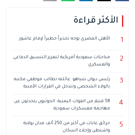
الأكثر قراءة
الأهلي المصري يوجه تحذيراً خطيراً لإمام عاشور
1
مباحثات سعودية أمريكية لتعزيز التنسيق الدفاعي
2
والعسكري
رئيس ديوان نتنياهو: عائلته تطالب موظفي مكتبه
3
بالولاء الشخصي وتتدخل في القرارات الأمنية
58 قتيلا من القوات اليمنية: الحوثيون يتحدثون عن
4
مهاجمة معسكرات سعودية
حرائق غابات في أكثر من 250 ألف فدان بولاية
5
واشنطن وإجلاء السكان