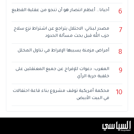
أحيانا… أعظم انتصار هو أن تنجو من عقلية القطيع
6
مصدر لبناني: الاحتلال يتراجع عن اشتراط نزع سلاح
7
حزب الله قبل بحث مسألة الحدود
أمراض مزمنة يسببها الإفراط في تناول المخلل
8
المغرب: دعوات للإفراج عن جميع المعتقلين على
9
خلفية حرية الرأي
محكمة أمريكية توقف مشروع بناء قاعة احتفالات
10
في البيت الأبيض