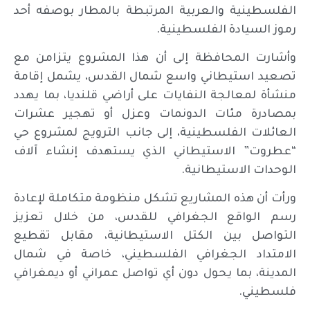
الفلسطينية والعربية المرتبطة بالمطار بوصفه أحد
رموز السيادة الفلسطينية.
وأشارت المحافظة إلى أن هذا المشروع يتزامن مع
تصعيد استيطاني واسع شمال القدس، يشمل إقامة
منشأة لمعالجة النفايات على أراضي قلنديا، بما يهدد
بمصادرة مئات الدونمات وعزل أو تهجير عشرات
العائلات الفلسطينية، إلى جانب الترويج لمشروع حي
“عطروت” الاستيطاني الذي يستهدف إنشاء آلاف
الوحدات الاستيطانية.
ورأت أن هذه المشاريع تشكل منظومة متكاملة لإعادة
رسم الواقع الجغرافي للقدس، من خلال تعزيز
التواصل بين الكتل الاستيطانية، مقابل تقطيع
الامتداد الجغرافي الفلسطيني، خاصة في شمال
المدينة، بما يحول دون أي تواصل عمراني أو ديمغرافي
فلسطيني.