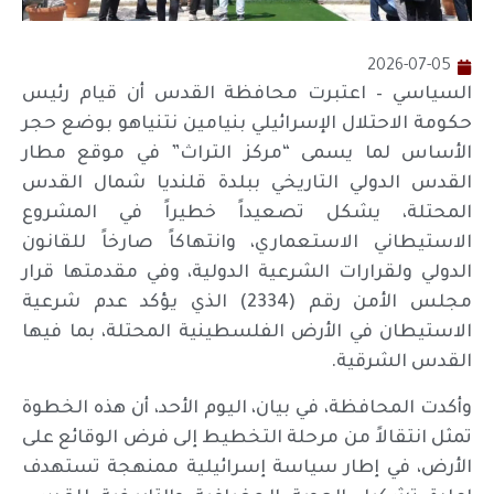
2026-07-05
السياسي – اعتبرت محافظة القدس أن قيام رئيس
حكومة الاحتلال الإسرائيلي بنيامين نتنياهو بوضع حجر
الأساس لما يسمى “مركز التراث” في موقع مطار
القدس الدولي التاريخي ببلدة قلنديا شمال القدس
المحتلة، يشكل تصعيداً خطيراً في المشروع
الاستيطاني الاستعماري، وانتهاكاً صارخاً للقانون
الدولي ولقرارات الشرعية الدولية، وفي مقدمتها قرار
مجلس الأمن رقم (2334) الذي يؤكد عدم شرعية
الاستيطان في الأرض الفلسطينية المحتلة، بما فيها
القدس الشرقية.
وأكدت المحافظة، في بيان، اليوم الأحد، أن هذه الخطوة
تمثل انتقالاً من مرحلة التخطيط إلى فرض الوقائع على
الأرض، في إطار سياسة إسرائيلية ممنهجة تستهدف