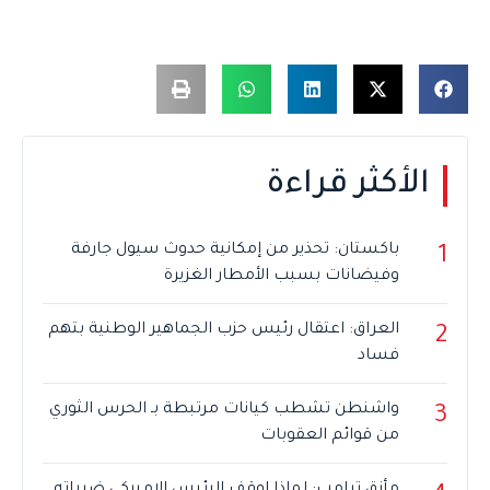
الأكثر قراءة
باكستان: تحذير من إمكانية حدوث سيول جارفة
1
وفيضانات بسبب الأمطار الغزيرة
العراق: اعتقال رئيس حزب الجماهير الوطنية بتهم
2
فساد
واشنطن تشطب كيانات مرتبطة بـ الحرس الثوري
3
من قوائم العقوبات
مأزق ترامب: لماذا اوقف الرئيس الاميركي ضرباته