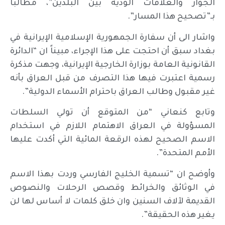
الجوار والعلاقات الودية بين البلدين”، مطالباً
بـ”تصحيح هذا المسار”.
واشار الى أن سفارة الجمهورية الإسلامية الإيرانية في
بغداد سبق أن احتجت على هذا الإجراء، مبيناً ان “الدائرة
القانونية العامة بوزارة الخارجية الإيرانية، وجهت مذكرة
رسمية اعتبرت فيها هذا التصرف من قبل العراق بأنه
غير مقبول وطالب العراق باحترام الأسماء الدولية”.
وتابع كنعاني “من المتوقع أن تولي السلطات
المسؤولة في العراق الاهتمام اللازم في استخدام
الاسم الصحيح لهذه الرقعة المائية التي أكدت عليها
الأمم المتحدة”.
وأوضح ان “تسمية الخليج الفارسي وردت بهذا الاسم
في الوثائق والخرائط وقصص الرحلات والنصوص
القديمة لآلاف السنين وان خلق كلمات لا أساس لها لن
يغير هذه الحقيقة”.