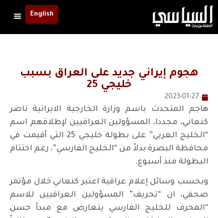
English
هجوم إيراني جديد على العراق بسبب
خليجي 25
2023-01-27
هاجم المتحدث باسم وزارة الخارجية الايرانية ناصر
كنعاني، مجددا، المسؤولين العراقيين لإطلاقهم اسم
“الخليج العربي” على بطولة خليجي 25 التي أقيمت في
محافظة البصرة بدلاً من “الخليج الفارسي”، رغم اختتام
البطولة منذ أسبوع.
وبحسب وسائل إعلام عراقية اعتبر كنعاني خلال مؤتمر
صحفي، ان “تحريف” المسؤولين العراقيين للاسم
“المحرف للخليج الفارسي يتعارض مع مبدأ حسن