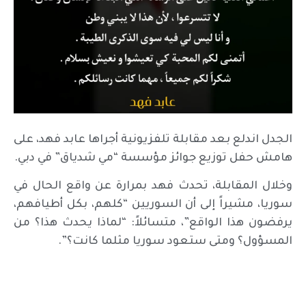
الجدل اندلع بعد مقابلة تلفزيونية أجراها عابد فهد، على
هامش حفل توزيع جوائز مؤسسة “مي شدياق” في دبي.
وخلال المقابلة، تحدث فهد بمرارة عن واقع الحال في
سوريا، مشيراً إلى أن السوريين “كلهم، بكل أطيافهم،
يرفضون هذا الواقع”، متسائلاً: “لماذا يحدث هذا؟ من
المسؤول؟ ومتى ستعود سوريا مثلما كانت؟”.