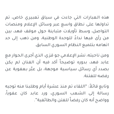
هذه العبارات التي جاءت في سياق تعبيري خاص، تم
تداولها على نطاق واسع عبر وسائل الإعلام ومنصات
التواصل، وسط تأويلات متباينة حول موقف فهد، بين
من رأى فيها نداءً للوحدة الوطنية، ومن ذهب إلى حد
اتهامه بتلميع النظام السوري السابق.
ومن ناحيته، نشر الإعلامي جو قزي، الذي أجرى الحوار مع
عابد فهد، بدوره توضيحاً أكد فيه أن الفنان لم يكن
بصدد أي رسائل سياسية موجهة، بل عبّر بعفوية عن
رفضه للفتنة.
وتابع قائلاً: “اللقاء تم منذ عشرة أيام وطلبنا منه توجيه
رسالة إلى الشعب السوري، ورد عابد كان عفوياً،
وواضح أنه كان رفضاً للفتن والطائفية”.