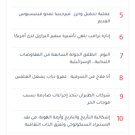
عملية تجميل وخرز.. فيرجينيا تمحو فينيسيوس
5
القديم
إدارة ترامب تلغي تأشيرة سفير البرازيل لدى أمريكا
6
اليوم.. انطلاق الجولة السابعة من المفاوضات
7
اللبنانية ــ الإسرائيلية
أنا فلاح من الشرقية.. عمرو دياب يشعل العلمين
8
شركات الطيران تتخذ إجراءات صادمة بسبب
9
موجات الحر
إشكالية التأريخ والتاريخ وأزمة الهوية: في نقد
10
الاستيراد السيكولوجي وتمزّق الذات الثقافية