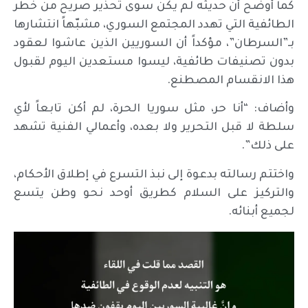
كما أوضح أن حديثه لم يكن سوى تحذير صريح من خطر
الطائفية التي تهدد المجتمع السوري، مشبّهاً انتشارها
بـ”السرطان”، مؤكداً أن السوريين الذين عاشوا لعقود
بدون تصنيفات طائفية، ليسوا مستعدين اليوم لقبول
هذا الانقسام المصطنع.
وأضاف: “أنا حر، مثل سوريا الحرة، لم أكن تابعاً لأي
سلطة لا قبل التحرير ولا بعده، وأعمالي الفنية تشهد
على ذلك”.
واختتم رسالته بدعوة إلى نبذ التسرع في إطلاق الأحكام،
والتركيز على السلام كطريق أوحد نحو وطن يتسع
لجميع أبنائه.