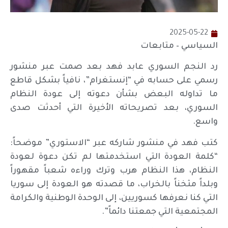
2025-05-22
السياسي – متابعات
رد النجم السوري عابد فهد بعد صمت عبر منشور
رسمي على حسابه في “إنستغرام”، نافياً بشكل قاطع
ما تداوله البعض بشأن دعوته إلى عودة النظام
السوري، بعد تصريحاته الأخيرة التي أحدثت صدى
واسع.
كتب فهد في منشور شاركه عبر “الاستوري” موضحاً:
“كلمة العودة التي استخدمتها لم تكن دعوة لعودة
النظام، هذا النظام هرب وترك وراءه شعباً مقهوراً
وبلداً مثخناً بالخراب، ما قصدته هو العودة إلى سوريا
التي كنا نعرفها كسوريين، إلى الوحدة الوطنية والكرامة
المجتمعية التي جمعتنا دائماً”.