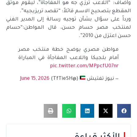
وأضاف: “اللاعب ترزي جه هو المفاجأة”، ليقوم موثق
المقطع بتصحيح الاسم قائلاً: “تقصد تريزيجيه”.
ورداً على سؤال بشأن توجيه رسالة إلى المدير الفني
لمنتخب مصر حسام حسن، قال المواطن:“حسام
حسن اعتزل من 2010”.
مواطن مصري يوضح خطة منتخب مصر
أمام بلجيكا واللاعب المفاجأة في المباراة
pic.twitter.com/MPpcfU07nr
— نيوز تفتيش
(@TfTieSH)
June 15, 2026