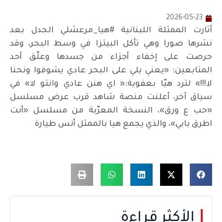
2026-05-23
أثارت الممثلة اللبنانية #هيا_مرعشلي الجدل بعد
نشرها صورا وهي تأكل البيتزا في وسط البحر، وقد
حرصت على إخفاء أجزاء من جسدها وعلّق أحد
المتابعين: «يعني يلي على البحر عادي يشوفوا ونحنا
لا!!!» لترد هيّا بعفوية:« اي هنن عادي وانتو لا» في
سياق آخر، أعلنت منصة شاهد قرب عرض مسلسل
«حب ع ورق»، النسخة المعرّبة من مسلسل «أنت
اطرق بابي»، والذي يجمع هيا بالممثل أنس طيارة
الأكثر قراءة