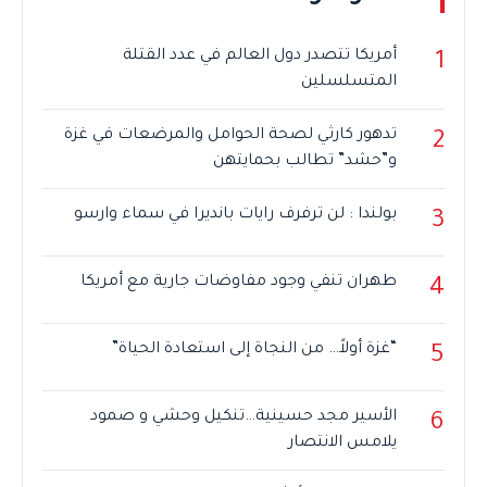
أمريكا تتصدر دول العالم في عدد القتلة
1
المتسلسلين
تدهور كارثي لصحة الحوامل والمرضعات في غزة
2
و”حشد” تطالب بحمايتهن
بولندا : لن ترفرف رايات بانديرا في سماء وارسو
3
طهران تنفي وجود مفاوضات جارية مع أمريكا
4
“غزة أولاً… من النجاة إلى استعادة الحياة”
5
الأسير مجد حسينية…تنكيل وحشي و صمود
6
يلامس الانتصار