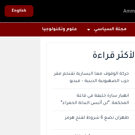
Amm
English
مجلة السياسي
علوم وتكنولوجيا
لأكثر قراءة
حركة الوقوف معا اليسارية تقتحم مقر
حزب الصهيونية الدينية – فيديو
انهيار سارة خليفة في قاعة
المحكمة..”لن ألبس البدلة الحمراء”
طهران تضع 6 شروط لفتح هرمز