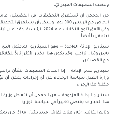
ومكتب التحقيقات الفيدراليّ.
من الممكن أن تستغرق التحقيقات في القضيتين عاماً 
وفي الأفق تلوح انتخابات عام 2024
نيته قريباً أيضاً.
سيناريو الإدانة الواحدة — وهو السيناريو المحتمل الذي يَع
بايدن ويُدان ترامب. وقد يكون هذا الخيار الأكثر إثارةً للق
مع القضيتين.
وزارة العدل سياسة الإحجام عن أي إجراءات يمكن أن تؤثّ
مظلة هذا الإجراء.
سيناريو الإدانة المزدوجة — من الممكن أن تتعجل وزارة ال
هذا الخيار قد يقتضي تغييراً في سياسة الوزارة.
وتابع الكاتب: “كان هناك نقاش مديد بشأن ما إذا كان يمك