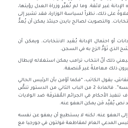
الإدانة غير لائقة. وما لم تُغيِّر وزراة العدل رؤيتها،
لاوةً على ذلك، نظراً لسياسة الوزارة، فقد تشير إلى
نتخابات. والتصويت لصالح بايدن حينئذ يمكن أن يُعدُّ
 أو احتمال الإدانة بُعَيد الانتخابات. ويمكن أن
شح الذي تَوَدُّ الزج به في السجن.
فسيعني ذلك أنّ انتخاب ترامب يمكن استغلاله لإبطال
رون ذلك معاملةً غير مُنصفة.
اش، يقول الكاتب، “فكما أؤمن بأن الرئيس الحالي
يمكن إدانته، أعتقد أيضاً أن الرئيس يمكن أن يعفو عن نفسه”. فالمادة 2 من الباب الثاني من الدستور تنصُّ
تنفيذ الأحكام في الجرائم المُقترفَة ضد الولايات
 نص يُقيِّد مَن يمكن العفو عنه.
إلى العفو عنه. لكنه لا يستطيع أن يعفو عن نفسه
ويليس المدعي العام لمقاطعة فولتون في جورجيا مع