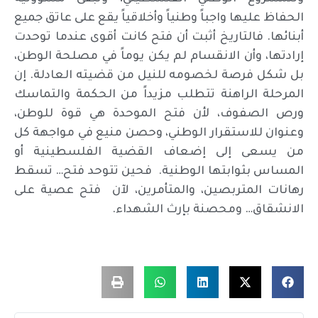
الحفاظ عليها واجباً وطنياً وأخلاقياً يقع على عاتق جميع
أبنائها. فالتاريخ أثبت أن فتح كانت أقوى عندما توحدت
إرادتها، وأن الانقسام لم يكن يوماً في مصلحة الوطن،
بل شكل فرصة لخصومه للنيل من قضيته العادلة. إن
المرحلة الراهنة تتطلب مزيداً من الحكمة والتماسك
ورص الصفوف، لأن فتح الموحدة هي قوة للوطن،
وعنوان للاستقرار الوطني، وحصن منيع في مواجهة كل
من يسعى إلى إضعاف القضية الفلسطينية أو
المساس بثوابتها الوطنية. فحين تتوحد فتح… تسقط
رهانات المتربصين، والمتأمرين، لآن فتح عصية على
الانشقاق… ومحصنة بإرث الشهداء.