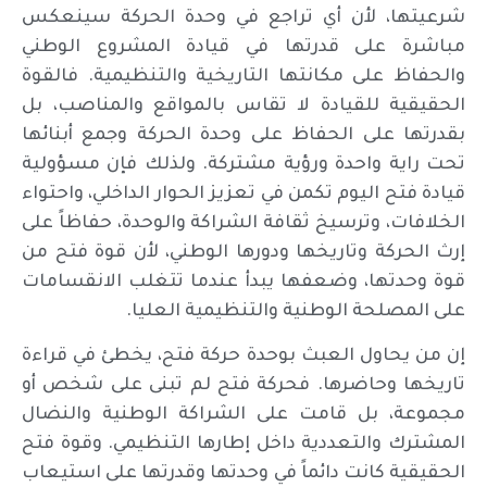
شرعيتها، لأن أي تراجع في وحدة الحركة سينعكس
مباشرة على قدرتها في قيادة المشروع الوطني
والحفاظ على مكانتها التاريخية والتنظيمية. فالقوة
الحقيقية للقيادة لا تقاس بالمواقع والمناصب، بل
بقدرتها على الحفاظ على وحدة الحركة وجمع أبنائها
تحت راية واحدة ورؤية مشتركة. ولذلك فإن مسؤولية
قيادة فتح اليوم تكمن في تعزيز الحوار الداخلي، واحتواء
الخلافات، وترسيخ ثقافة الشراكة والوحدة، حفاظاً على
إرث الحركة وتاريخها ودورها الوطني، لأن قوة فتح من
قوة وحدتها، وضعفها يبدأ عندما تتغلب الانقسامات
على المصلحة الوطنية والتنظيمية العليا.
إن من يحاول العبث بوحدة حركة فتح، يخطئ في قراءة
تاريخها وحاضرها. فحركة فتح لم تبنى على شخص أو
مجموعة، بل قامت على الشراكة الوطنية والنضال
المشترك والتعددية داخل إطارها التنظيمي. وقوة فتح
الحقيقية كانت دائماً في وحدتها وقدرتها على استيعاب