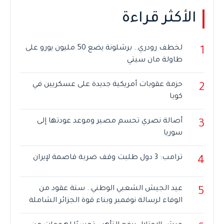
الأكثر قراءة
لخطف رودري.. برشلونة يضع 50 مليون يورو على
1
طاولة مان سيتي
حزمة عقوبات أمريكية جديدة على عسكريين في
2
كوبا
أصالة نصري تحسم مصير وموعد عودتها إلى
3
سوريا
ترامب: 3 دول طلبت وقف ضربة قاصمة لإيران
4
عيد الجيش الشعبي الوطني.. ستة عقود من
5
الوفاء لرسالة نوفمبر وبناء قوة الجزائر الشاملة