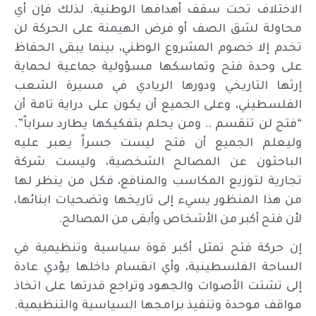
الاختلاف تحت سقف أهدافها الوطنية. لذلك فإن أي
محاولة لشق الصف أو فرض الهيمنة على الحركة لن
تخدم إلا خصوم المشروع الوطني، بينما يبقى الحفاظ
على وحدة فتح وتماسكها مسؤولية جماعية لحماية
إرثها التاريخي ودورها الريادي في مسيرة الشعب
الفلسطيني، وعلى الجميع أن يكون على دراية تامة أن
“فتح لن تنقسم .. ومن يحلم بتفكيكها يطارد سراباً”.
وليعلم الجميع أن فتح ليست جسراً يعبر عليه
الباحثون عن المصالح الشخصية، وليست شركة
تجارية لتوزيع المكاسب والمنافع، فكل من ينظر لها
من هذا المنظور يسيء إلى تاريخها وتضحيات ابنائها،
لأن فتح أكبر من الأشخاص وأبقى من المصالح.
إن حركة فتح تمثل أكبر قوة سياسية وتنظيمية في
الساحة الفلسطينية، وأي انقسام داخلها يؤدي عادة
إلى تشتت الأصوات والجهود وتراجع قدرتها على اتخاذ
مواقف موحدة وتنفيذ برامجها السياسية والتنظيمية.