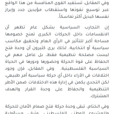
وفي المقابل، تستفيد القوى المنافسة من هذا الواقع
عبر توسيع نفوذها واستقطاب مؤيدين جدد وإبراز
نفسها كبديل أكثر تماسكاً.
إن التجارب السياسية بشكل عام تظهر أن
الانقسامات داخل الحركات الكبرى تمنح خصومها
مساحة أكبر للتأثير في الرأي العام وتحقيق مكاسب
سياسية أو انتخابية. لذلك يرى كثيرون أن وحدة فتح
ليست مصلحة تنظيمية فقط، بل عامل مهم في
الحفاظ على قوة الحركة وحضورها ودورها في الحياة
السياسية الفلسطينية. وفي المقابل، فإن وجود
اختلافات في الآراء داخل أي حركة سياسية أمر طبيعي،
لكن التحدي يكمن في إدارة هذه الاختلافات ضمن الأطر
التنظيمية والحفاظ على وحدة القرار والهدف
المشترك.
وفي الختام، تبقى وحدة حركة فتح صمام الأمان للحركة
وللمشروع الوطني الفلسطيني، وتبقى مسؤولية