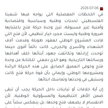
2026-07-06
في اللحظات المفصلية التي يواجه فيها شعبنا
الفلسطيني تحديات وطنية وسياسية واقتصادية
وأمنية غير مسبوقة، تبرز وحدة حركة فتح باعتبارها
ضرورة وطنية وليست مجرد خيار تنظيمي. لأن فتح التي
قادت المشروع الوطني لعقود طويلة وقدمت آلاف
الشهداء والأسرى والجرحى، كانت دائماً أقوى حينما
توحدت إرادتها وتكاتفت جهود أبنائها خلف أهدافها
ورسالتها التاريخية. وهو الذي دفعني للكتابة عن وحدة
فتح وخوفي العميق الصادق على هذه الحركة الرائدة
ومشروعها الوطني، وإيماني بأن قوة حركة فتح كانت
وستبقى في وحدتها وتماسك ابنائها.
إن أية خلافات أو تباينات داخل الحركة يجب أن تبقى
ضمن الأطر التنظيمية والمسؤولية الوطنية، لأن
الانقسام لا يضعف فتح وحدها، بل ينعكس سلباً على