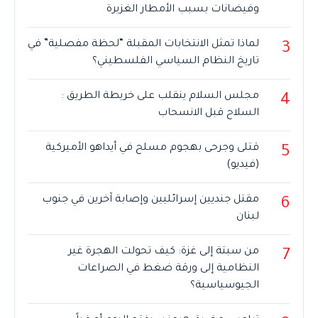
وفيضانات بسبب الأمطار الغزيرة
لماذا تمثل الانتخابات المقبلة “لحظة مفصلية” في
3
تاريخ النظام السياسي الفلسطيني؟
مجلس السلام ينقلب على خريطة الطريق :
4
السلاح قبل الانسحاب
قتلى وجرحى بهجوم مسلح في أيداهو الأميركية
5
(فيديو)
مقتل جنديين إسرائليين وإصابة آخرين في جنوب
6
لبنان
من سبتة إلى غزة: كيف تحولت الهجرة غير
7
النظامية إلى ورقة ضغط في الصراعات
الجيوسياسية؟