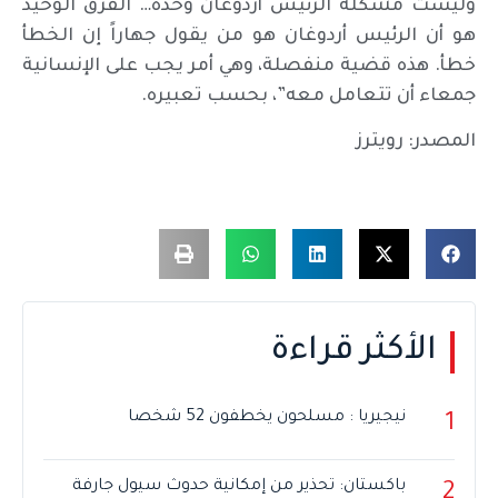
وليست مشكلة الرئيس أردوغان وحده… الفرق الوحيد
هو أن الرئيس أردوغان هو من يقول جهاراً إن الخطأ
خطأ. هذه قضية منفصلة، وهي أمر يجب على الإنسانية
جمعاء أن تتعامل معه”، بحسب تعبيره.
المصدر: رويترز
الأكثر قراءة
نيجيريا : مسلحون يخطفون 52 شخصا
1
باكستان: تحذير من إمكانية حدوث سيول جارفة
2