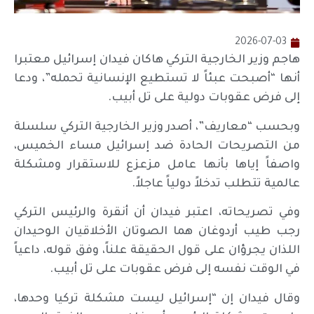
2026-07-03
هاجم وزير الخارجية التركي هاكان فيدان إسرائيل معتبرا
أنها “أصبحت عبئاً لا تستطيع الإنسانية تحمله”، ودعا
إلى فرض عقوبات دولية على تل أبيب.
وبحسب “معاريف”، أصدر وزير الخارجية التركي سلسلة
من التصريحات الحادة ضد إسرائيل مساء الخميس،
واصفاً إياها بأنها عامل مزعزع للاستقرار ومشكلة
عالمية تتطلب تدخلاً دولياً عاجلاً.
وفي تصريحاته، اعتبر فيدان أن أنقرة والرئيس التركي
رجب طيب أردوغان هما الصوتان الأخلاقيان الوحيدان
اللذان يجرؤان على قول الحقيقة علناً، وفق قوله، داعياً
في الوقت نفسه إلى فرض عقوبات على تل أبيب.
وقال فيدان إن “إسرائيل ليست مشكلة تركيا وحدها،