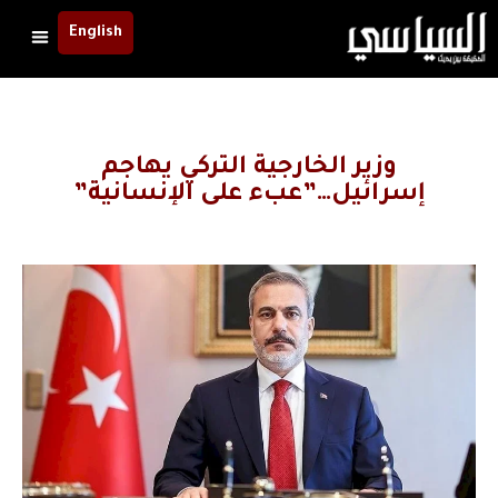
English
وزير الخارجية التركي يهاجم
إسرائيل…”عبء على الإنسانية”