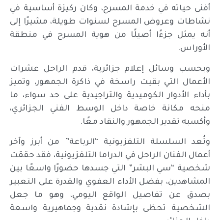
أفنى حياته في خدمة المسرح، وكان ركيزة أساسية في
نشاطات وعروض المسرح لسنوات طويلة، مشيرًا إلى
أنه يمثل جزءًا أصيلًا من هوية المسرح في منطقة
الأوراس.
وبحسب وسائل إعلام جزائرية، قدم الراحل عشرات
الأعمال التي بقيت راسخة في ذاكرة الجمهور، وتميز
بأداء الأدوار الكوميدية والتراجيدية على حد سواء، ما
منحه مكانة خاصة داخل الوسط الفني الجزائري،
وأكسبه تقدير الجمهور والنقاد معًا.
وتُعد السلسلة التلفزيونية “الرباعة” من أبرز وآخر
أعمال الفنان الراحل في الدراما التلفزيونية، فقد حققت
شخصية “سي البشر” التي جسدها حضورًا واسعًا بين
المشاهدين، بفضل الأداء العفوي والقدرة على التعبير
بصدق عن تفاصيل الواقع اليومي، وهو ما جعل
الشخصية تحظى بإشادة نقدية وجماهيرية واسعة