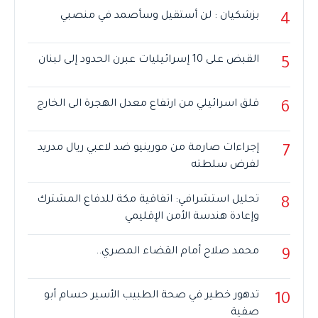
بزشكيان : لن أستقيل وسأصمد في منصبي
4
القبض على 10 إسرائيليات عبرن الحدود إلى لبنان
5
قلق اسرائيلي من ارتفاع معدل الهجرة الى الخارج
6
إجراءات صارمة من مورينيو ضد لاعبي ريال مدريد
7
لفرض سلطته
تحليل استشرافي: اتفاقية مكة للدفاع المشترك
8
وإعادة هندسة الأمن الإقليمي
محمد صلاح أمام القضاء المصري..
9
تدهور خطير في صحة الطبيب الأسير حسام أبو
10
صفية