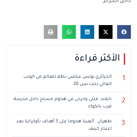
داخل الجزائر.
الأكثر قراءة
الجزائري يونس عياشي بطلا للعالم في الوثب
1
العالي تحت سن 20
تايلاند: قتلى وجرحى في هجوم مسلح داخل مدرسة
2
قرب بانكوك
طهران : ألغينا هجوما على 3 أهداف بأوكرانيا بعد
3
اعتذار كييف