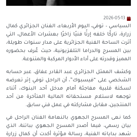
2026-05-13
السياسي – توفي، اليوم الأربعاء، الفنان الجزائري كمال
زرارة، تاركًا خلفه إرثًا فنيًا زاخرًا بعشرات الأعمال، التي
أثرت الساحة الفنية الجزائرية على مدار سنوات طويلة،
بين المسرح والدراما التلفزيونية، حيث عُرف بحضوره
المميز وقدرته على أداء الأدوار المركبة والمتنوعة.
وكشف الممثل الجزائري عبد القادر عفاق، عبر حسابه
الشخصي على “فيسبوك”، أن الراحل توفي إثر تعرضه
لسكتة قلبية مفاجئة أمام مدخل أحد البنوك، أثناء
توجهه لاستلام مستحقاته المالية المتأخرة من أحد
المنتجين، مقابل مشاركته في عمل فني سابق.
كما نعى المسرح الجهوي بالنعامة الفنان الراحل في
بيان رسمي، فيما أصدر المسرح الجهوي بباتنة، الذي
شهد بداياته الفنية، رسالة مؤثرة أكدت أن كمال زرارة