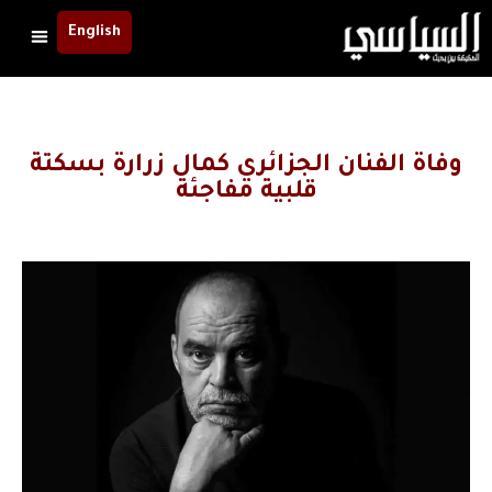
English
وفاة الفنان الجزائري كمال زرارة بسكتة
قلبية مفاجئة