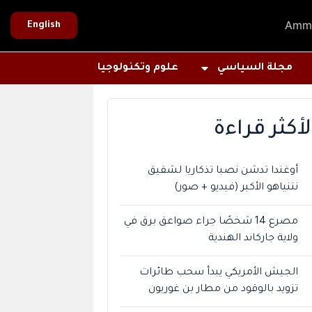
Amm
English
مجلة السياسي
علوم وتكنولوجيا
لأكثر قراءة
أوغندا تدشن نصبا تذكاريا لشقيق
نتنياهو الأكبر (فيديو + صور)
مصرع 14 شخصًا جراء صواعق برق في
ولاية جاركاند الهندية
الجيش الأمريكي يبدأ سحب طائرات
تزويد بالوقود من مطار بن غوريون