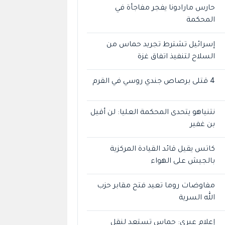
حارس مارادونا يفجر مفاجأة في
المحكمة
إسرائيل تشترط تجريد حماس من
السلاح لتنفيذ اتفاق غزة
4 قتلى برصاص جندي روسي في القرم
نتنياهو يتحدى المحكمة العليا: لن أقيل
بن غفير
كاتس يقيل قائد القيادة المركزية
بالجيش على الهواء
مفاوضات روما تعيد فتح مقابر حزب
الله السرية
إعلام عبري: حماس تستعد لنقل