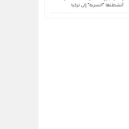
أنشطتها “السرية” إلى تركيا