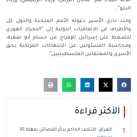
ثلاثة أطباء هم: عدنان البرش، وإياد الرنتيسي، وزياد
الدلو”.
وجدد نادي الأسير دعوته الأمم المتحدة والدول كل
والأطراف في الاتفاقيات الدولية إلى “التحرك الفوري
للضغط على إسرائيل للإفراج عن حسام أبو صفية،
ومحاسبة المسئولين عن الانتهاكات المرتكبة بحق
الأسرى والمعتقلين الفلسطينيين”.
الأكثر قراءة
العراق: الائتلاف الحاكم يذكّر الفصائل بمهلة 30
1