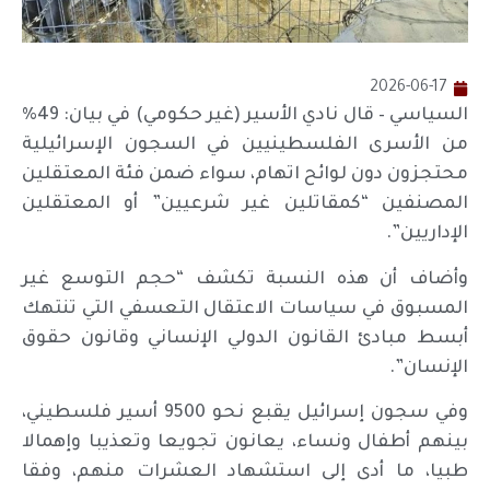
2026-06-17
السياسي – قال نادي الأسير (غير حكومي) في بيان: 49%
من الأسرى الفلسطينيين في السجون الإسرائيلية
محتجزون دون لوائح اتهام، سواء ضمن فئة المعتقلين
المصنفين “كمقاتلين غير شرعيين” أو المعتقلين
الإداريين”.
وأضاف أن هذه النسبة تكشف “حجم التوسع غير
المسبوق في سياسات الاعتقال التعسفي التي تنتهك
أبسط مبادئ القانون الدولي الإنساني وقانون حقوق
الإنسان”.
وفي سجون إسرائيل يقبع نحو 9500 أسير فلسطيني،
بينهم أطفال ونساء، يعانون تجويعا وتعذيبا وإهمالا
طبيا، ما أدى إلى استشهاد العشرات منهم، وفقا