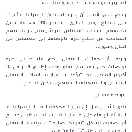
لتقارير حقوقية فلسطينية وإسرائيلية.
وتابع نادي الأسير أن إدارة السجون الإسرائيلية أقرت،
حتى مطلع يونيو الجاري، باحتجاز 1316 معتقلا ممن
تصنفهم تحت بند “مقاتلين غير شرعيين”، وغالبيتهم
الساحقة من قطاع غزة، بالإضافة إلى معتقلين من
لبنان وسوريا.
وأردف أن حملات الاعتقال بحق فلسطينيي غزة
تواصلت حتى بعد بدء اتفاق وقف إطلاق النار في 10
أكتوبر الماضي، بما “يؤكد استمرار سياسات الاعتقال
الجماعي والاستهداف الممنهج لسكان القطاع”.
-تواطؤ قضائي
نادي الأسير قال إن قرار المحكمة العليا الإسرائيلية،
الثلاثاء، الإبقاء على اعتقال الطبيب الفلسطيني حسام
أبو صفية، يشكل “نموذجا صارخا” لسياسة الاعتقال
التعسفي التي طالت آلافا من غزة.