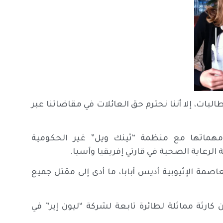
ات، إلا أننا نحترم حق العائلات في مقاضاتنا عبر
مهماتها مع منظمة “ثينك ويل” غير الحكومية
رعاية الصحية في قارتي إفريقيا وآسيا.
مة الإثيوبية أديس أبابا، ما أدى إلى مقتل جميع
كارثة مماثلة لطائرة تابعة لشركة “ليون إير” في