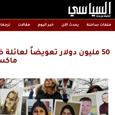
ملفات ساخنة
يحدث الآن
خبر اليوم
مقالات
ترجما
ماك