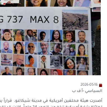
2026-05-16
السياسي -أ ف ب