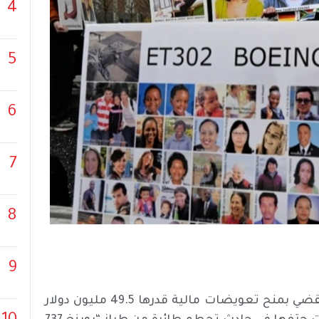
4
5
6
7
8
9
أصدرت هيئة محلفين أمريكية في مدينة شيكاغو، قراراً يقضي بمنح تعويضات مالية قدرها 49.5 مليون دولار