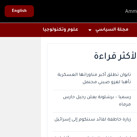
Amm
English
مجلة السياسي
علوم وتكنولوجيا
لأكثر قراءة
تايوان تطلق أكبر مناوراتها العسكرية
تأهبا لغزو صيني محتمل
رسميا – برشلونة يعلن رحيل حارس
مرماه
زيارة خاطفة لقائد سنتكوم إلى إسرائيل