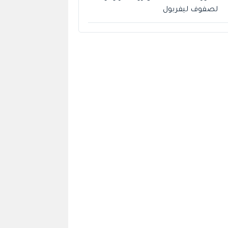
لصفوف ليفربول