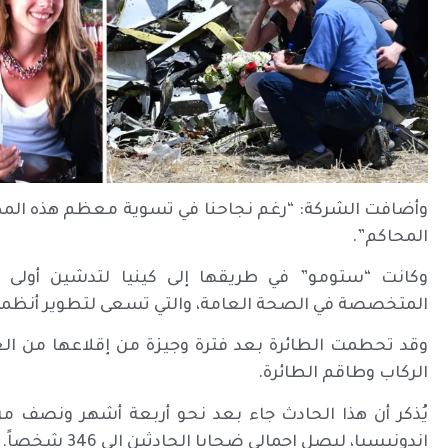
وأضافت الشركة: “رغم نجاحنا في تسوية معظم هذه المطالب
المحاكم”.
وكانت “ستومو” في طريقها إلى كينيا لتدشين أولى 
المتخصصة في الصحة العامة، والتي تسعى لتطوير أنظمة ال
وقد تحطمت الطائرة بعد فترة وجيزة من إقلاعها من العاص
الركاب وطاقم الطائرة.
يُذكر أن هذا الحادث جاء بعد نحو أربعة أشهر ونصف من 
إندونيسيا، ليصل إجمالي ضحايا الحادثين إلى 346 شخصاً.