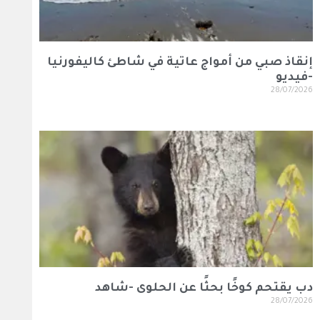
إنقاذ صبي من أمواج عاتية في شاطئ كاليفورنيا
-فيديو
28/07/2026
دب يقتحم كوخًا بحثًا عن الحلوى -شاهد
28/07/2026