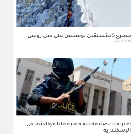
مصرع 5 متسلقين بوسنيين على جبل روسي
27/07/2026
اعترافات صادمة للمحامية قاتلة والدتها في
الإسكندرية