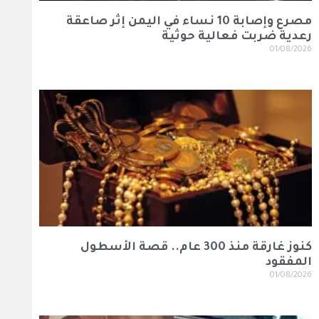
مصرع وإصابة 10 نساء في اليمن إثر صاعقة
رعدية ضربت فعالية حوثية
01/08/2026
كنوز غارقة منذ 300 عام.. قصة الأسطول
المفقود
01/08/2026