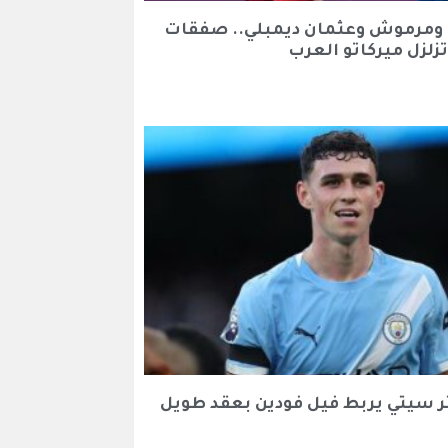
 ومرموش وعثمان ديمبلي.. صفقات
لزل ميركاتو العرب
سيتي يربط فيل فودين بعقد طويل