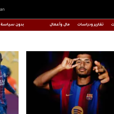
an
ت
تقارير ودراسات
مال وأعمال
رياضة
بدون سياسة