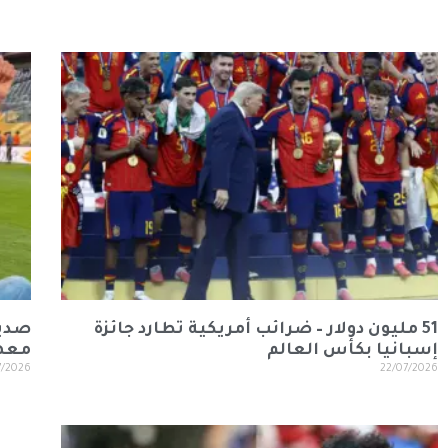
51 مليون دولار – ضرائب أمريكية تطارد جائزة
صديق
إسبانيا بكأس العالم
معها
7/2026
22/07/2026