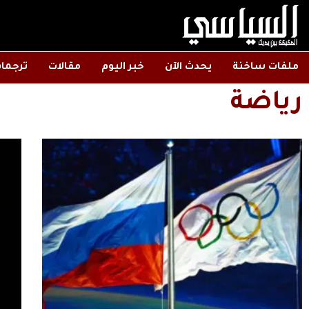
ملفات ساخنة
يحدث الآن
خبر اليوم
مقالات
ترجما
رياضة