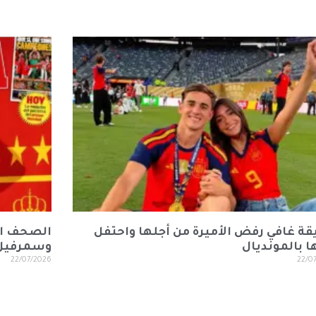
ة غافي رفض الأميرة من أجلها واحتفل
الصحف الر
 بالمونديال
وسمرفيل ه
22/07/2026
22/0