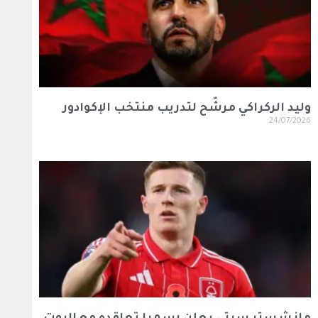
وليد الركراكي مرشّح لتدريب منتخب الإكوادور
24/07/2026