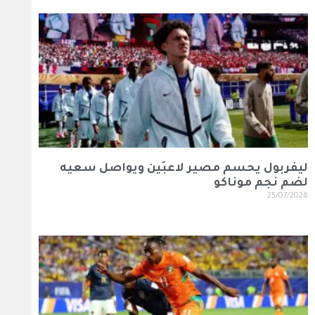
ليفربول يحسم مصير لاعبَين ويواصل سعيه
لضم نجم موناكو
25/07/2026