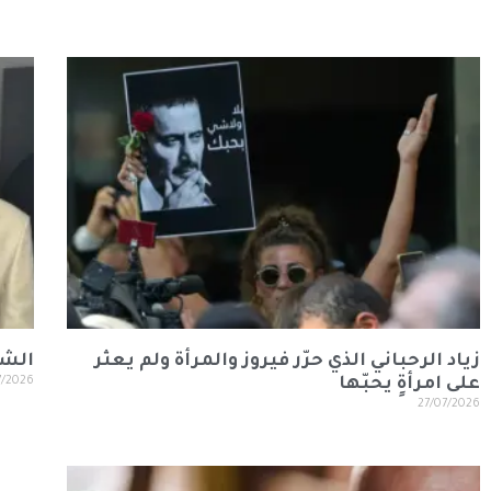
زياد الرحباني الذي حرّر فيروز والمرأة ولم يعثر
الشا
على امرأةٍ يحبّها
7/2026
27/07/2026