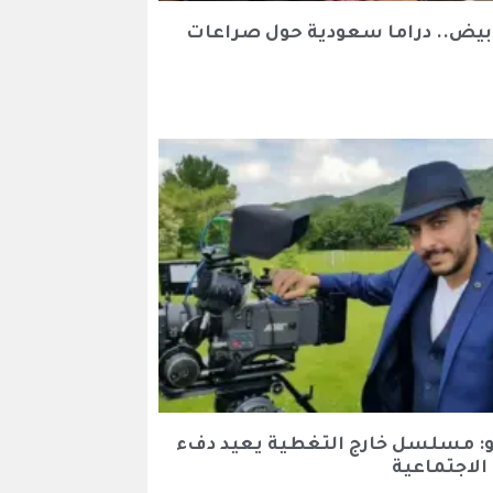
أبيض.. دراما سعودية حول صراعات
و: مسلسل خارج التغطية يعيد دفء
الاجتماعية