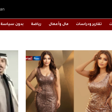
an
ت
تقارير ودراسات
مال وأعمال
رياضة
بدون سياسة