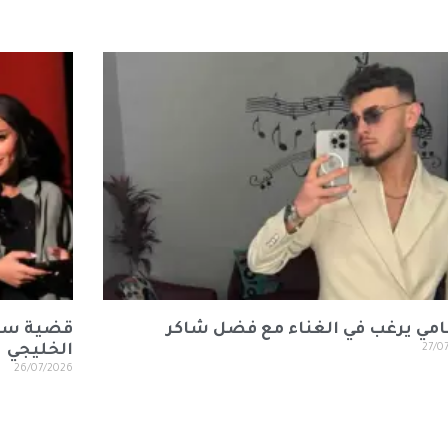
مي يرغب في الغناء مع فضل شاكر
قضية سف
27/0
الخليجي
26/07/2026