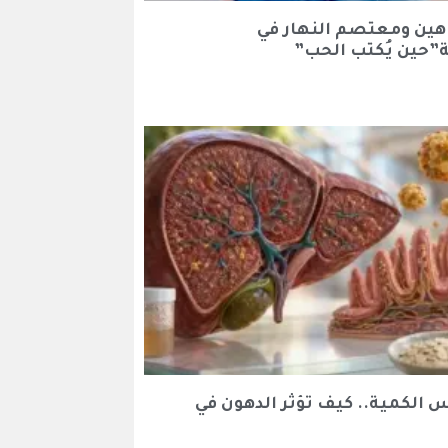
هين ومعتصم النهار في
”حين يُكتب الحب”
س الكمية.. كيف تؤثر الدهون في