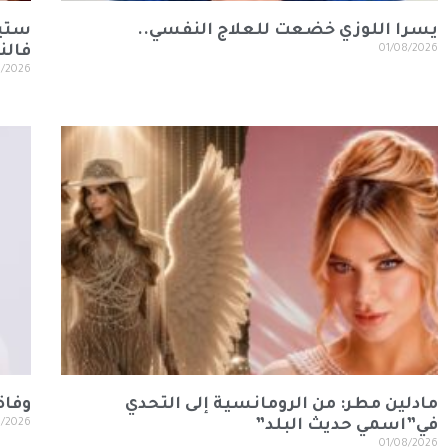
يسرا اللوزي خضعت للعلاج النفسي..
ستيف
01/08/2026
فالن
8/2026
مادلين مطر: من الرومانسية إلى التحدي
وفاة
في”اسمي حديث البلد”
8/2026
01/08/2026