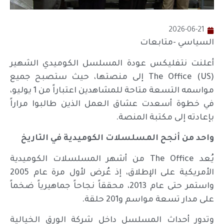
2026-06-21
السياسي -متابعات
أعلنت نتفليكس عودة المسلسل الكوميدي الشهير
The Office (US) إلى منصتها، حيث ستصبح جميع
مواسمه التسعة متاحة للمشاهدين اعتباراً من 1 يوليو،
في خطوة أسعدت عشاق العمل الذين طالبوا مراراً
بإعادته إلى مكتبة المنصة.
واحد من أنجح المسلسلات الكوميدية في التاريخ
يُعد The Office من أشهر المسلسلات الكوميدية
الأمريكية على الإطلاق، إذ عُرض لأول مرة عام 2005
واستمر حتى عام 2013، محققاً نجاحاً جماهيرياً ضخماً
على مدار تسعة مواسم و201 حلقة.
وتدور أحداث المسلسل داخل شركة الورق الخيالية