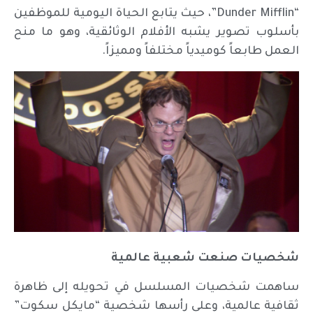
“Dunder Mifflin”، حيث يتابع الحياة اليومية للموظفين
بأسلوب تصوير يشبه الأفلام الوثائقية، وهو ما منح
العمل طابعاً كوميدياً مختلفاً ومميزاً.
شخصيات صنعت شعبية عالمية
ساهمت شخصيات المسلسل في تحويله إلى ظاهرة
ثقافية عالمية، وعلى رأسها شخصية “مايكل سكوت”