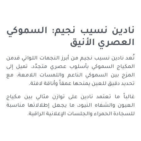
نادين نسيب نجيم: السموكي
العصري الأنيق
تُعد نادين نسيب نجيم من أبرز النجمات اللواتي قدمن
المكياج السموكي بأسلوب عصري متجدّد. تميل إلى
المزج بين السموكي الناعم واللمسات اللامعة، مع
تحديد دقيق للعين يمنحها عمقاً وأناقة لافتة.
غالباً ما تعتمد نادين على توازن مثالي بين مكياج
العيون والشفاه النيود، ما يجعل إطلالاتها مناسبة
للسجادة الحمراء والجلسات الإعلانية الراقية.