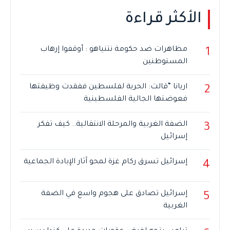
الأكثر قراءة
مظاهرات ضد حكومة نتنياهو : أوقفوا إرهاب
1
المستوطنين
اريانا “قالت: الحرية لفلسطين ففقدت وظيفتها
2
فعوضتها الجالية الفلسطينية
الضفة الغربية والمرحلة الانتقالية.. كيف تفكر
3
إسرائيل
إسرائيل تسرق ركام غزة لمحو آثار الإبادة الجماعية
4
إسرائيل تصادق على هجوم واسع في الضفة
5
الغربية