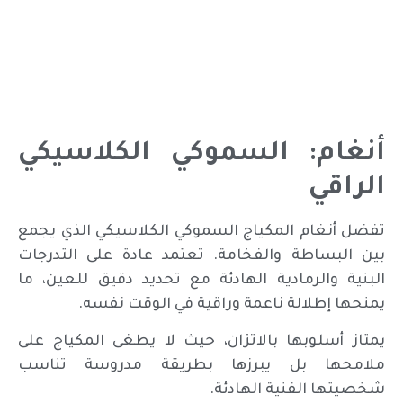
أنغام: السموكي الكلاسيكي
الراقي
تفضل أنغام المكياج السموكي الكلاسيكي الذي يجمع
بين البساطة والفخامة. تعتمد عادة على التدرجات
البنية والرمادية الهادئة مع تحديد دقيق للعين، ما
يمنحها إطلالة ناعمة وراقية في الوقت نفسه.
يمتاز أسلوبها بالاتزان، حيث لا يطغى المكياج على
ملامحها بل يبرزها بطريقة مدروسة تناسب
شخصيتها الفنية الهادئة.