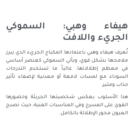
هيفاء وهبي: السموكي
الجريء واللافت
تُعرف هيفاء وهبي باعتمادها المكياج الجريء الذي يبرز
ملامحها بشكل قوي، ويأتي السموكي كعنصر أساسي
في معظم إطلالاتها. غالباً ما تستخدم التدرجات
السوداء مع لمسات لامعة أو معدنية لإضفاء تأثير
جذاب ومثير.
هذا الأسلوب يعكس شخصيتها الجريئة وحضورها
القوي على المسرح وفي المناسبات الفنية، حيث تصبح
العيون محور الإطلالة بالكامل.