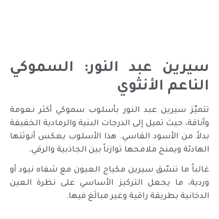
سيرين عبد النور: السموكي
الناعم الأنثوي
تتميّز سيرين عبد النور بأسلوب سموكي أكثر نعومة
وأناقة، حيث تميل إلى الدرجات البنية والرمادية الخفيفة
بدلاً من الأسود القاسي. هذا الأسلوب يعكس أنوثتها
الهادئة ويمنح ملامحها توازناً بين الجاذبية والرقي.
غالباً ما تنسّق سيرين مكياج العيون مع شفاه نيود أو
وردية، ما يجعل التركيز الأساسي على نظرة العين
الدخانية بطريقة راقية وغير مبالَغ فيها.