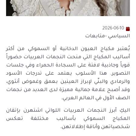
2026-06-10
السياسي -متابعات
يُعتبر مكياج العيون الدخانية أو السموكي من أكثر
أساليب المكياج التي منحت النجمات العربيات حضوراً
قوياً وجاذبية لافتة على السجادة الحمراء وفي جلسات
التصوير. هذا الأسلوب يعتمد على تدرجات الأسود
والرمادي والبنّي لإبراز العينين بعمق وغموض أنثوي،
وقد أصبح علامة جمالية مميزة لدى العديد من نجمات
الصف الأول في العالم العربي.
اليكِ أبرز النجمات العربيات اللواتي اشتهرن بإتقان
المكياج السموكي بأساليب مختلفة تعكس
شخصياتهن وأناقة إطلالاتهن.