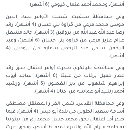
أشهر)، ومحمد أحمد عثمان فيومي (6 أشهر).
وفي محافظة سلفيت، شملت الأوامر عماد الدين
موسى محمد مرعي من قراوة بني حسان (4 أشهر)، رائد
رضا عبد الله عبد الله من بروقين (3 أشهر)، خالد مشعل
عزام عزيز مرعي من قراوة بني حسان (6 أشهر)، وعبد
الرحمن سامي عبد الرحمن سماره من بروقين (4
أشهر).
وفي محافظة طولكرم، صدرت أوامر اعتقال بحق رائد
عمار جميل بركات من عنبتا (6 أشهر)، ساجد أيوب
إبراهيم شلهوب من دير الغصون (6 أشهر)، ورشيد
أحمد رشيد أبو عماشه من اكتابا (4 أشهر).
وفي محافظة القدس، شمل القرار المعتقل مصطفى
أسامة سعيد الطويل من بلدة أبو ديس (4 أشهر)، فيما
صدر أمر اعتقال بحق محمد حسن محمد زق من بيتونيا
بمحافظة رام الله والبيرة لمدة 6 أشهر، وبحق عزت