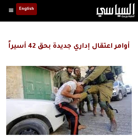
English
أوامر اعتقال إداري جديدة بحق 42 أسيراً