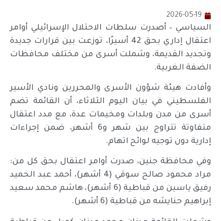
2026-05-19
السياسي – أصدرت سلطات الاحتلال الإسرائيلي أوامر
اعتقال إداري بحق 42 أسيرًا، توزعت بين قرارات جديدة
وتجديد القديمة، وشملت أسرى من مختلف محافظات
الضفة الغربية.
وأفادت هيئة شؤون الأسرى والمحررين ونادي الأسير
الفلسطيني في بيان اليوم الثلاثاء، أن القائمة تضم
أسرى من مدن وبلدات ومخيمات عدة، مع مدد اعتقال
متفاوتة تتراوح بين شهر و6 أشهر، ضمن إجراءات
إدارية دون توجيه لوائح اتهام.
وفي محافظة جنين، صدرت أوامر اعتقال بحق كل من:
مراد محمود صالح سوقي (4 أشهر)، أحمد عبد الحميد
رفيق ياسين من قباطية (6 أشهر)، هاشم محمد سعيد
إبراهيم حنايشه من قباطية (6 أشهر).