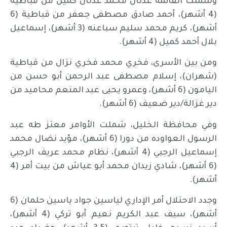
وشملت القائمة عدنان محمد عدنان كميل من قباطية
(4 أشهر)، أحمد صادق مصطفى جعفر من قباطية (6
أشهر)، كريم محمد سليم سباعنه (3 أشهر)، إسماعيل
بلال أحمد كميل (4 أشهر).
ومن بين الأسرى، فخري محمد فخري نزال من قباطية
(شهران)، إسلام مصطفى عبد الرحمن أبو حسن من
اليامون (6 أشهر)، وعمرو يحيى عبد المنعم محاميد من
دير غزالة/دير ضعيف (6 أشهر).
وفي محافظة الخليل، شملت الأوامر معتز طه عبد
الرسول العواوده من دورا (6 أشهر)، مؤيد نضال محمد
إسماعيل الرجبي (4 أشهر)، نظام محمد عريف الرجبي
(6 أشهر)، شادي زيدان محمد أبو عياش من بيت أمر (4
أشهر).
وجدد الاحتلال أمر الإداري لياسين جواد ياسين حلمان (6
أشهر)، سيف عبد الكريم نعيم أبو تركي (4 أشهر)،