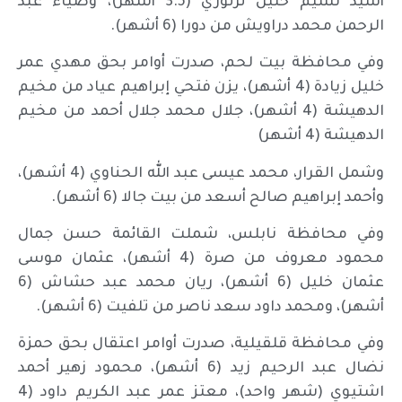
أسيد نسيم خليل ترتوري (3.5 أشهر)، وضياء عبد
الرحمن محمد دراويش من دورا (6 أشهر).
وفي محافظة بيت لحم، صدرت أوامر بحق مهدي عمر
خليل زيادة (4 أشهر)، يزن فتحي إبراهيم عياد من مخيم
الدهيشة (4 أشهر)، جلال محمد جلال أحمد من مخيم
الدهيشة (4 أشهر)
وشمل القرار، محمد عيسى عبد الله الحناوي (4 أشهر)،
وأحمد إبراهيم صالح أسعد من بيت جالا (6 أشهر).
وفي محافظة نابلس، شملت القائمة حسن جمال
محمود معروف من صرة (4 أشهر)، عثمان موسى
عثمان خليل (6 أشهر)، ريان محمد عبد حشاش (6
أشهر)، ومحمد داود سعد ناصر من تلفيت (6 أشهر).
وفي محافظة قلقيلية، صدرت أوامر اعتقال بحق حمزة
نضال عبد الرحيم زيد (6 أشهر)، محمود زهير أحمد
اشتيوي (شهر واحد)، معتز عمر عبد الكريم داود (4