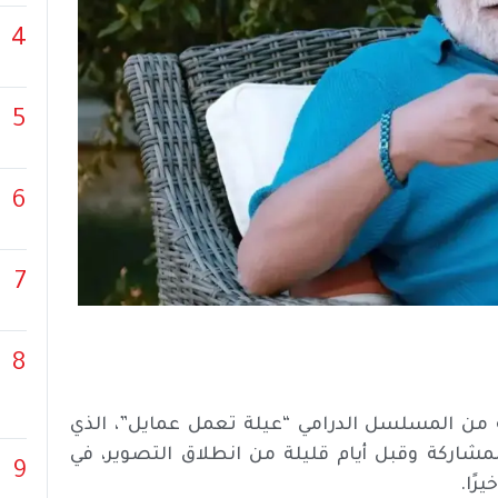
4
5
6
7
8
ه من المسلسل الدرامي “عيلة تعمل عمايل”، الذي
شاركة وقبل أيام قليلة من انطلاق التصوير، في
9
رًا.