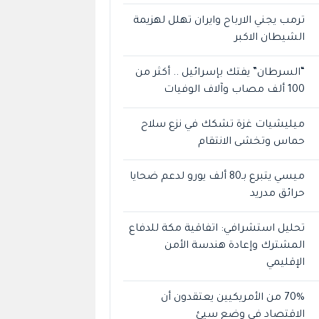
ترمب يجني الارباح وايران تهلل لهزيمة
الشيطان الاكبر
“السرطان” يفتك بإسرائيل .. أكثر من
100 ألف مصاب وآلاف الوفيات
ميليشيات غزة تشكك في نزع سلاح
حماس وتخشى الانتقام
ميسي يتبرع بـ80 ألف يورو لدعم ضحايا
حرائق مدريد
تحليل استشرافي: اتفاقية مكة للدفاع
المشترك وإعادة هندسة الأمن
الإقليمي
70% من الأمريكيين يعتقدون أن
الاقتصاد في وضع سيئ