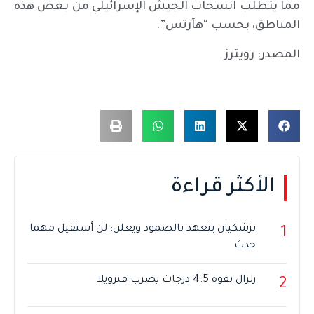
مما يتطلب انسحاب الجيش الإسرائيلي من بعض هذه
المناطق، بحسب “هآرتس”.
المصدر: رويترز
الأكثر قراءة
بزشكيان يتعهد بالصمود ويعلن: لن أستقيل مهما
1
حدث
زلزال بقوة 4.5 درجات يضرب فنزويلا
2