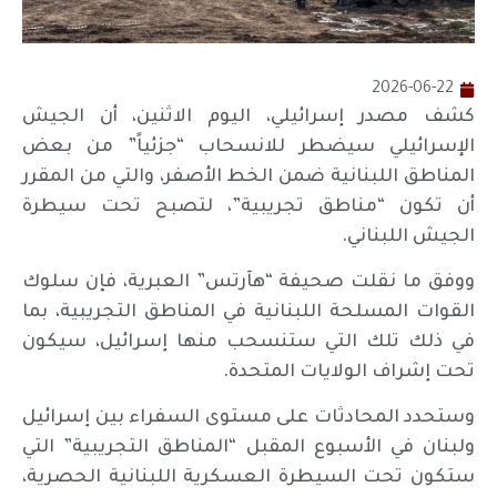
2026-06-22
كشف مصدر إسرائيلي، اليوم الاثنين، أن الجيش
الإسرائيلي سيضطر للانسحاب “جزئياً” من بعض
المناطق اللبنانية ضمن الخط الأصفر، والتي من المقرر
أن تكون “مناطق تجريبية”، لتصبح تحت سيطرة
الجيش اللبناني.
ووفق ما نقلت صحيفة “هآرتس” العبرية، فإن سلوك
القوات المسلحة اللبنانية في المناطق التجريبية، بما
في ذلك تلك التي ستنسحب منها إسرائيل، سيكون
تحت إشراف الولايات المتحدة.
وستحدد المحادثات على مستوى السفراء بين إسرائيل
ولبنان في الأسبوع المقبل “المناطق التجريبية” التي
ستكون تحت السيطرة العسكرية اللبنانية الحصرية،