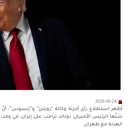
2026-06-24
أظهر استطلاع رأي أجرته وكالة “رويترز” و”إبسوس”، أنّ 
شنّها الرئيس الأميركي دونالد ترامب على إيران، في وقت
الهدنة مع طهران.