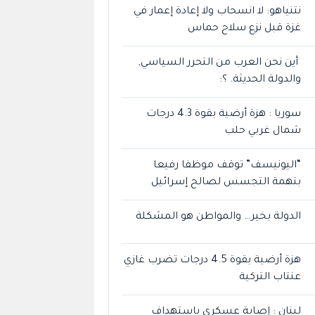
نتنياهو: لا انسحاب ولا إعادة إعمار في
غزة قبل نزع سلاح حماس
أين نحن العرب من التحرر السياسي,
والدولة الحديثة. ؟:
سوريا : هزة أرضية بقوة 4.3 درجات
شمال غربي حلب
“اليونيسف” توقف موظفا رفيعا
بتهمة التجسس لصالح إسرائيل
الدولة بخير… والمواطن هو المشكلة
هزة أرضية بقوة 4.5 درجات تضرب غازي
عنتاب التركية
لبنان : إصابة عسكري باستهداف