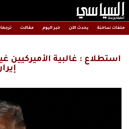
ملفات ساخنة
يحدث الآن
خبر اليوم
مقالات
ترجما
استطلاع : غالبية الأميركيين غ
إيران