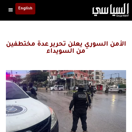
English
الأمن السوري يعلن تحرير عدة مختطفين
من السويداء