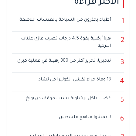
الأكثر قراءة
أطباء يحذرون من السباحة بالعدسات اللاصقة
1
هزة أرضية بقوة 4.5 درجات تضرب غازي عنتاب
2
التركية
نيجيريا: تحرير أكثر من 300 رهينة في عملية كبرى
3
13 وفاة جراء تفشي الكوليرا في تشاد
4
غضب داخل برشلونة بسبب موقف دي يونغ
5
لا تمسّوا مناهج فلسطين
6