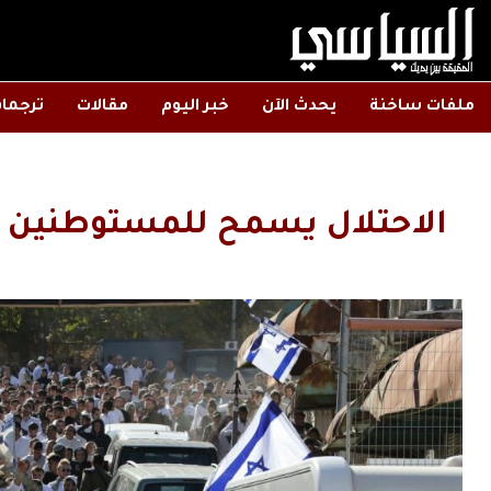
ملفات ساخنة
يحدث الآن
خبر اليوم
مقالات
ترجما
الاحتلال يسمح للمستوطنين با