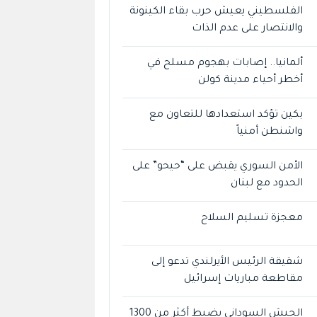
الفلسطيني يعيش حرب بقاء الكينونة
والانتصار على عدم الذات
ألمانيا.. إصابات بهجوم مسلح في
أخطر أحياء مدينة كولن
بكين تؤكد استعدادها للتعاون مع
واشنطن أمنياً
الأمن السوري يقبض على “حيحو” على
الحدود مع لبنان
معجزة تسليم السلاح
شقيقة الرئيس الأيرلندي تدعو إلى
مقاطعة مباريات إسرائيل
الجيش السوداني يضبط أكثر من 1300