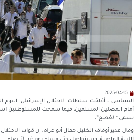
2025-04-15
السياسي – أغلقت سلطات الاحتلال الإسرائيلي، اليوم الثل
أمام المصلين المسلمين، فيما سمحت للمستوطنين استباحة
يسمى “الفصح”.
وقال مدير أوقاف الخليل جمال أبو عرام، إن قوات الاحتلال 
الليلة الماضية، وسيتواصل حتى مساء يوم غد الأربعاء.