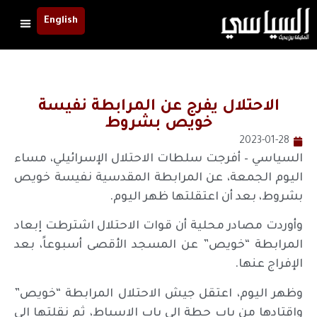
English
الاحتلال يفرج عن المرابطة نفيسة
خويص بشروط
2023-01-28
السياسي – أفرجت سلطات الاحتلال الإسرائيلي، مساء
اليوم الجمعة، عن المرابطة المقدسية نفيسة خويص
بشروط، بعد أن اعتقلتها ظهر اليوم.
وأوردت مصادر محلية أن قوات الاحتلال اشترطت إبعاد
المرابطة “خويص” عن المسجد الأقصى أسبوعاً، بعد
الإفراج عنها.
وظهر اليوم، اعتقل جيش الاحتلال المرابطة “خويص”
واقتادها من باب حطة إلى باب الاسباط، ثم نقلتها إلى