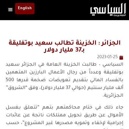
English
الجزائر : الخزينة تطالب سعيد بوتفليقة
بـ37 مليار دولار
2023-01-25
السياسي – طالبت الخزينة العامة في الجزائر سعيد
بوتفليقة وعدداً من رجال الأعمال البارزين المتهمين
بالفساد المالي بتقديم تعويضات ضخمة قدرها 500
ألف مليار سنتيم (حوالي 37 مليار دولار)، وفق “الشروق”
الجزائرية.
جاء ذلك في ختام محاكمتهم بتهم “تتعلق بغسل
الأموال عن طريق تحويل ممتلكات ناتجة عن عائدات
إجرامية لإخفاء وتمويه مصدرها غير المشروع”، حسب