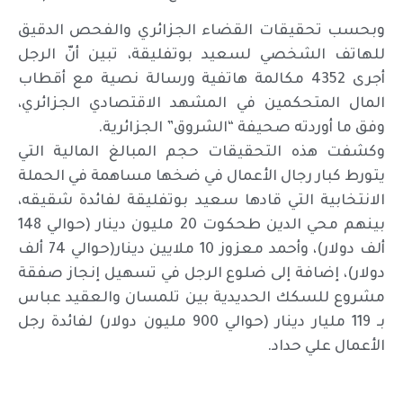
وبحسب تحقيقات القضاء الجزائري والفحص الدقيق
للهاتف الشخصي لسعيد بوتفليقة، تبين أنّ الرجل
أجرى 4352 مكالمة هاتفية ورسالة نصية مع أقطاب
المال المتحكمين في المشهد الاقتصادي الجزائري،
وفق ما أوردته صحيفة “الشروق” الجزائرية.
وكشفت هذه التحقيقات حجم المبالغ المالية التي
يتورط كبار رجال الأعمال في ضخها مساهمة في الحملة
الانتخابية التي قادها سعيد بوتفليقة لفائدة شقيقه،
بينهم محي الدين طحكوت 20 مليون دينار (حوالي 148
ألف دولار)، وأحمد معزوز 10 ملايين دينار(حوالي 74 ألف
دولار)، إضافة إلى ضلوع الرجل في تسهيل إنجاز صفقة
مشروع للسكك الحديدية بين تلمسان والعقيد عباس
بـ 119 مليار دينار (حوالي 900 مليون دولار) لفائدة رجل
الأعمال علي حداد.