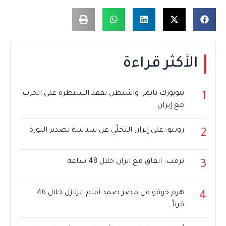
الأكثر قراءة
نيويورك تايمز: واشنطن تفقد السيطرة على الحرب
1
مع إيران
روبيو: على إيران التخلّي عن سياسة تصدير الثورة
2
ترمب: اتفاق مع ايران خلال 48 ساعة
3
هرم خوفو في مصر صمد أمام الزلازل خلال 46
4
قرناً..