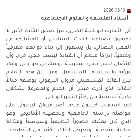
2026-06-16
أستاذ الفلسفة والعلوم الاجتماعية
في التجارب الوطنية الكبرى، يبرز بعض القادة الذين لا
يكتفون بصناعة الحدث السياسي أو المشاركة في
الفعل النضالي، بل يسعون إلى بناء ذواتهم معرفياً
وعلمياً، إدراكاً منهم أن القيادة ليست مجرد قرار، وأن
النضال ليس مجرد ممارسة يومية، بل هو وعي وفكر
ورؤية واستشراف للمستقبل. ومن بين هذه النماذج
يبرز القائد الفلسطيني مروان البرغوثي بوصفه مثالاً
للقائد الذي أدرك مبكراً أن العلم والمعرفة يشكلان
ركيزة أساسية من ركائز التحرر الوطني.
لقد استغرب كثيرون عندما أصر مروان البرغوثي على
مواصلة دراسته الجامعية وتحصيله الأكاديمي، وهو
الذي كان يمتلك حضوراً تنظيمياً وسياسياً ومكانة
قيادية متقدمة. وتعرض آنذاك لكثير من التعليقات