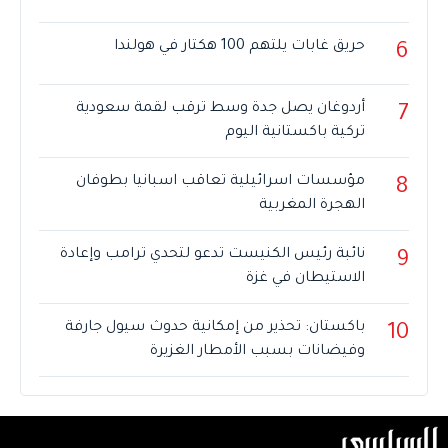
حريق غابات يلتهم 100 هكتار في هولندا
6
أردوغان يصل جدة وسط ترقب لقمة سعودية
7
تركية باكستانية اليوم
مؤسسات اسرائيلية تعاقب اسبانيا بطوفان
8
الهجرة المغربية
نائبة رئيس الكنيست تدعو لتحدي ترامب وإعادة
9
الاستيطان في غزة
باكستان: تحذير من إمكانية حدوث سيول جارفة
10
وفيضانات بسبب الأمطار الغزيرة