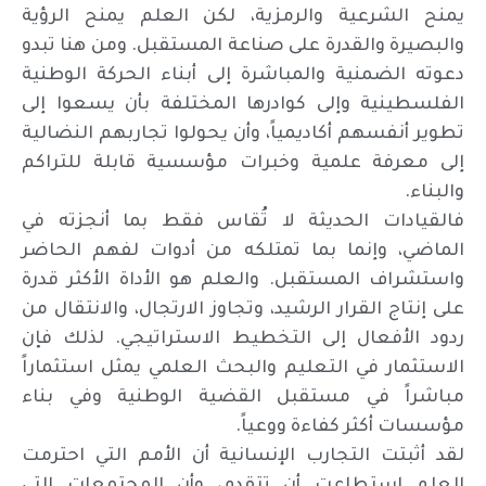
يمنح الشرعية والرمزية، لكن العلم يمنح الرؤية
والبصيرة والقدرة على صناعة المستقبل. ومن هنا تبدو
دعوته الضمنية والمباشرة إلى أبناء الحركة الوطنية
الفلسطينية وإلى كوادرها المختلفة بأن يسعوا إلى
تطوير أنفسهم أكاديمياً، وأن يحولوا تجاربهم النضالية
إلى معرفة علمية وخبرات مؤسسية قابلة للتراكم
والبناء.
فالقيادات الحديثة لا تُقاس فقط بما أنجزته في
الماضي، وإنما بما تمتلكه من أدوات لفهم الحاضر
واستشراف المستقبل. والعلم هو الأداة الأكثر قدرة
على إنتاج القرار الرشيد، وتجاوز الارتجال، والانتقال من
ردود الأفعال إلى التخطيط الاستراتيجي. لذلك فإن
الاستثمار في التعليم والبحث العلمي يمثل استثماراً
مباشراً في مستقبل القضية الوطنية وفي بناء
مؤسسات أكثر كفاءة ووعياً.
لقد أثبتت التجارب الإنسانية أن الأمم التي احترمت