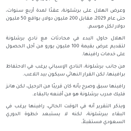
وعرض الهلال على برشلونة، عقدًا لمدة أربع سنوات،
حتى عام 2029، مقابل 200 مليون دولار، بواقع 50 مليون
دولار لكل موسم.
الهلال حاول البدء في محادثات مع نادي برشلونة
لتقديم عرض بقيمة 100 مليون يورو من أجل الحصول
على خدمات رافينها.
من جانب برشلونة، النادي الإسباني يرغب في الاحتفاظ
برافينها، لكن القرار النهائي سيكون بيد اللاعب.
رافينها سبق وصرح بأنه كان قريبًا من الرحيل، لكن هانز
فليك مدرب برشلونة هو من أقنعه بالبقاء.
ويذكر التقرير أنه في الوقت الحالي، رافينها يرغب في
البقاء ببرشلونة، لكنه لا يستبعد خطوة الدوري
السعودي مستقبلاً.