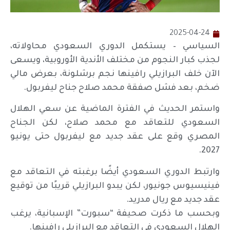
2025-04-24
السياسي – يستكمل الدوري السعودي محاولاته،
لجذب كبار النجوم من مختلف الأندية الأوروبية، ويسعى
الآن خلف البرازيلي رافينها نجم برشلونة، بعرض مالي
ضخم، بعد فشل صفقة محمد صلاح جناح ليفربول.
واستمر الحديث في الفترة الماضية عن سعي الهلال
السعودي للتعاقد مع محمد صلاح، لكن الجناح
المصري وقع على عقد جديد مع ليفربول حتى يونيو
2027.
وارتبط الدوري السعودي أيضًا برغبته في التعاقد مع
فينيسيوس جونيور، لكن يبدو البرازيلي قريبًا من توقيع
عقد جديد مع ريال مدريد.
وبحسب ما ذكرت صحيفة “سبورت” الإسبانية، يرغب
الهلال السعودي في التعاقد مع البرازيلي رافينها.