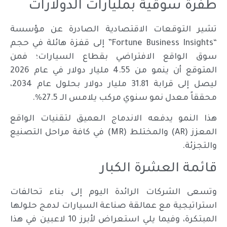
طفرة سوقية بمليارات الدولارات
تشير التوقعات الاقتصادية الصادرة عن مؤسسة
“Fortune Business Insights” إلى قفزة هائلة في حجم
سوق الواقع الافتراضي بقطاع السيارات؛ فمن
المتوقع أن ينمو من 4.55 مليار دولار في عام 2026
ليصل إلى قرابة 31.81 مليار دولار بحلول عام 2034،
محققاً معدل نمو سنوي مركب يلامس الـ 27.5%.
هذا النمو يدفعه الاندماج العميق لتقنيات الواقع
المعزز (AR) والمختلط (MR) في كافة مراحل التصنيع
والتجزئة.
قائمة العشرة الكبار
وتسعى الشركات الرائدة اليوم إلى بناء تحالفات
استراتيجية مع عمالقة صناعة السيارات لدمج حلولها
المبتكرة، وفيما يلي استعراض لأبرز 10 لاعبين في هذا