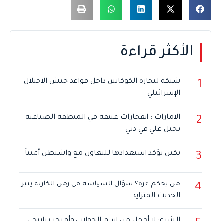
الأكثر قراءة
شبكة لتجارة الكوكايين داخل قواعد جيش الاحتلال
1
الإسرائيلي
الامارات : انفجارات عنيفة في المنطقة الصناعية
2
بجبل علي في دبي
بكين تؤكد استعدادها للتعاون مع واشنطن أمنياً
3
من يحكم غزة؟ سؤال السياسة في زمن الكارثة يثير
4
الحديث المتزايد
الشرع: لا أخجل من اسم الجولاني وأفتخر بتاريخي –