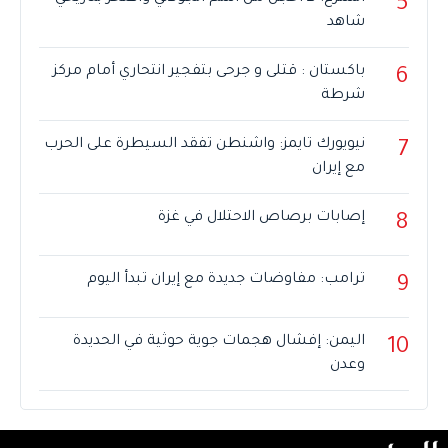
5
شاهد
باكستان : قتلى و جرحى بتفجير انتحاري أمام مركز
6
شرطة
نيويورك تايمز: واشنطن تفقد السيطرة على الحرب
7
مع إيران
إصابات برصاص الاحتلال في غزة
8
ترامب: مفاوضات جديدة مع إيران تبدأ اليوم
9
اليمن: إفشال هجمات جوية حوثية في الحديدة
10
وعدن