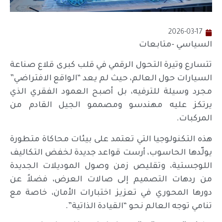
2026-03-17
السياسي -متابعات
تتسارع وتيرة التحول الرقمي في قلب كبرى قلاع صناعة
السيارات حول العالم، حيث لم يعد “الواقع الافتراضي”
مجرد وسيلة للترفيه، بل أصبح العمود الفقري الذي
يرتكز عليه مهندسو ومصممو الجيل القادم من
المركبات.
هذه التكنولوجيا التي تعتمد على بيئات محاكاة متطورة
يولّدها الحاسوب، أرست قواعد جديدة لخفض التكاليف
اللوجستية، وتقليص زمن وصول الموديلات الجديدة
من ردهات التصميم إلى صالات العرض، فضلاً عن
دورها المحوري في تعزيز اختبارات الأمان، خاصة مع
تنامي توجه العالم نحو “القيادة الذاتية”.