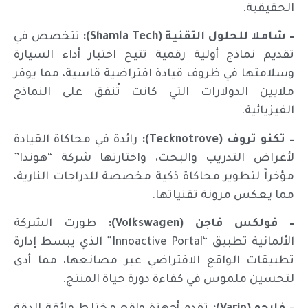
الحقيقية.
– شاملا للحلول التقنية (Shamla Tech):
تتخصص في
تقديم نماذج أولية رقمية تتيح اختبار أداء السيارة
وسلامتها في ظروف قيادة افتراضية قاسية، مما يوفر
ملايين الدولارات التي كانت تُنفق على النماذج
الفيزيائية.
– تكنو تروف (Tecknotrove):
رائدة في محاكاة القيادة
لأغراض التدريب والبحث، واختارتها شركة “هوندا”
مؤخراً لتطوير محاكاة ذكية مخصصة للدراجات النارية،
مما يعكس مرونة تقنياتها.
– فولكس فاجن (Volkswagen):
طورت الشركة
الألمانية تطبيق “Innoactive Portal” الذي يبسط إدارة
تطبيقات الواقع الافتراضي عبر مصانعها، مما أدى
لتحسين ملموس في كفاءة دورة حياة المنتج.