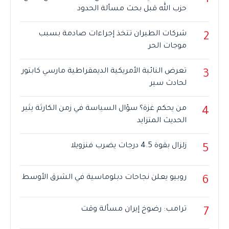
1
حزب الله قبل بحث مسألة الحدود
شركات الطيران تتخذ إجراءات صادمة بسبب
2
موجات الحر
تعرض النائبة الأمريكية الديمقراطية مارسي كابتور
3
لحادث سير
من يحكم غزة؟ سؤال السياسة في زمن الكارثة يثير
4
الحديث المتزايد
زلزال بقوة 4.5 درجات يضرب فنزويلا
5
روبيو يعلن نجاحات دبلوماسية في الشرق الأوسط
6
ترامب: رضوخ إيران مسألة وقت
7