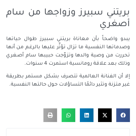
بريتني سبيرز وزواجها من سام
أصغري
يبدو واضحاً بأن معاناة بريتني سبيرز طوال حياتها
وصدماتها النفسية ما تزال تؤثّر عليها بالرغم من أنها
تحررت من وصية والدها وتزوّجت حبيبها سام أصغري
وذلك بعد علاقة رومانسية استمرت 4 سنوات.
إلا أن الفنانة العالمية تتصرف بشكل مستمر بطريقة
غير متزنة وتثير دائمًا التساؤلات حول حالتها النفسية.