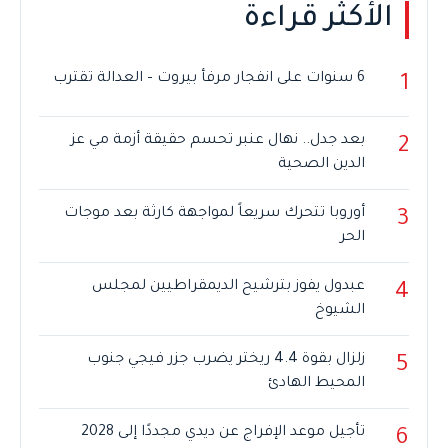
الأكثر قراءة
6 سنوات على انفجار مرفأ بيروت – العدالة تقترب
1
بعد جدل.. نهال عنبر تحسم حقيقة أزمة مي عز
2
الدين الصحية
أوروبا تتحرك سريعاً لمواجهة كارثة بعد موجات
3
الحر
عبدول يفوز بترشيح الديمقراطيين لمجلس
4
الشيوخ
زلزال بقوة 4.4 ريختر يضرب جزر فيجي جنوب
5
المحيط الهادئ
تأجيل موعد الإفراج عن ديدي مجددًا إلى 2028
6