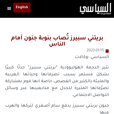
English
بريتني سبيرز تُصاب بنوبة جنون أمام
الناس
2023-01-15
السياسي -وكالات
تثير النجمة الهوليوودية “بريتني سبيرز” جدلًا كبيرًا
بشكل مستمر بسبب تصرفاتها وحياتها الغريبة
والمليئة بالكثير من القصص، خاصة انها قوم بمشاركة
تصرّفاتها المثيرة للجدل مع متابعينها عبر وسائل
التواصل الاجتماعي.
جنون بريتني سبيرز يدفع سام أصغري لتركها والهرب
منها