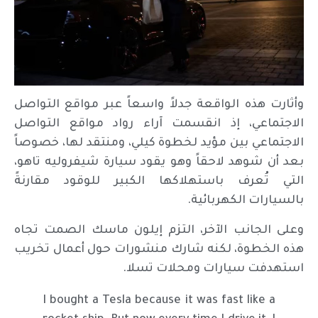
وأثارت هذه الواقعة جدلاً واسعاً عبر مواقع التواصل
الاجتماعي، إذ انقسمت آراء رواد مواقع التواصل
الاجتماعي بين مؤيد لخطوة كيلي، ومنتقد لها، خصوصاً
بعد أن شوهد لاحقاً وهو يقود سيارة شيفروليه تاهو،
التي تُعرف باستهلاكها الكبير للوقود مقارنةً
بالسيارات الكهربائية.
وعلى الجانب الآخر، التزم إيلون ماسك الصمت تجاه
هذه الخطوة، لكنه شارك منشورات حول أعمال تخريب
استهدفت سيارات ومحلات تسلا.
I bought a Tesla because it was fast like a