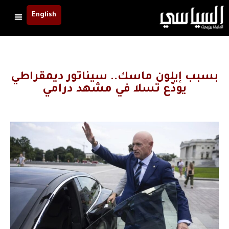
English
بسبب إيلون ماسك.. سيناتور ديمقراطي
يودّع تسلا في مشهد درامي