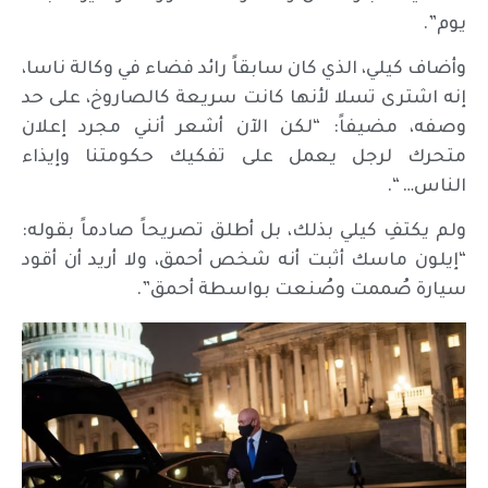
يوم”.
وأضاف كيلي، الذي كان سابقاً رائد فضاء في وكالة ناسا،
إنه اشترى تسلا لأنها كانت سريعة كالصاروخ، على حد
وصفه، مضيفاً: “لكن الآن أشعر أنني مجرد إعلان
متحرك لرجل يعمل على تفكيك حكومتنا وإيذاء
الناس… “.
ولم يكتفِ كيلي بذلك، بل أطلق تصريحاً صادماً بقوله:
“إيلون ماسك أثبت أنه شخص أحمق، ولا أريد أن أقود
سيارة صُممت وصُنعت بواسطة أحمق”.