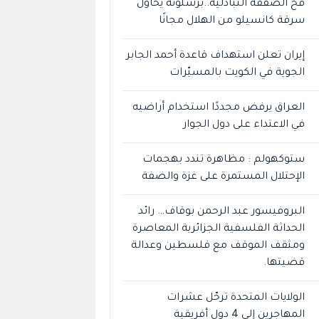
فخ الصفقة التبادلية..برشلونة يحاول
سرقة كانسيلو من الهلال مجانًا
إيران تعلن استهداف قاعدة أحمد الجابر
الجوية في الكويت بالمسيّرات
العراق يرفض مجددًا استخدام أراضيه
في الاعتداء على دول الجوار
ستوكهولم : مظاهرة تندد بهجمات
الإحتلال المستمرة على غزة والضفة
البروفيسور عبد الرحمن بوقاف… رائد
الحداثة الفلسفية الجزائرية المعاصرة
ومثقف الموقف مع فلسطين وعدالة
قضيتها.
الولايات المتحدة ترحّل عشرات
المهاجرين إلى 4 دول أفريقية