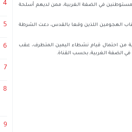
4
مستوطنين في الضفة الغربية، ممن لديهم أسلحة
5
عقاب الهجومين اللذين وقعا بالقدس، دعت الشرطة
لية من احتمال قيام نشطاء اليمين المتطرف، عقب
6
ي الضفة الغربيةـ بحسب القناة.
7
8
9