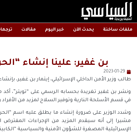
ملفات ساخنة
يحدث الآن
خبر اليوم
مقالات
ترجما
بن غفير: علينا إنشاء “ال
2023-01-29
طالب وزير الأمن الداخلي الإسرائيلي، إيتمار بن غفير، بإن
ونشر بن غفير تغريدة بحسابه الرسمي على “تويتر”، أكد م
في قسم الأسلحة النارية وتوفير السلاح لمزيد من الأفراد
وشدد الوزير على ضرورة إنشاء ما يطلق عليه اسم “الحر
مشيرا إلى أنه سيقدم المزيد من الإجراءات المفترض اتب
الإسرائيلية المصغرة للشؤون الأمنية والسياسية “الكابي