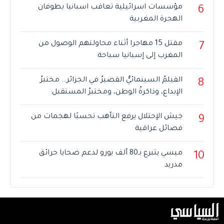
مؤسسات اسرائيلية تعاقب اسبانيا بطوفان
6
الهجرة المغربية
مقتل 15 مهاجرا أثناء محاولتهم الوصول من
7
المغرب إلى إسبانيا سباحة
الفيلمُ السينمائيُّ القصيرُ في الجزائر… مختبرُ
8
الإبداع، وذاكرةُ الوطن، ومختبرُ المستقبل:
جيش الإحتلال يرفع التأهب تحسبًا لهجمات من
9
فصائل عراقية
ميسي يتبرع بـ80 ألف يورو لدعم ضحايا حرائق
10
مدريد