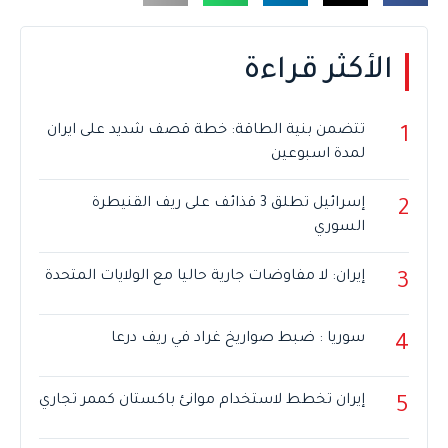
الأكثر قراءة
تتضمن بنية الطاقة: خطة قصف شديد على ايران
1
لمدة اسبوعين
إسرائيل تطلق 3 قذائف على ريف القنيطرة
2
السوري
إيران: لا مفاوضات جارية حاليا مع الولايات المتحدة
3
سوريا : ضبط صواريخ غراد في ريف درعا
4
إيران تخطط لاستخدام موانئ باكستان كممر تجاري
5