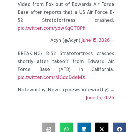
Video from Fox out of Edwards Air Force
Base after reports that a US Air Force B-
52 Stratofortress crashed.
pic.twitter.com/yowKqQTBPh
June 15, 2026
— Acyn (@Acyn)
BREAKING: B-52 Stratofortress crashes
shortly after takeoff from Edward Air
Force Base (AFB) in California.
pic.twitter.com/MGdcDdeMXi
— Noteworthy News (@newsnoteworthy)
June 15, 2026