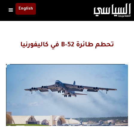
English
تحطم طائرة B-52 في كاليفورنيا