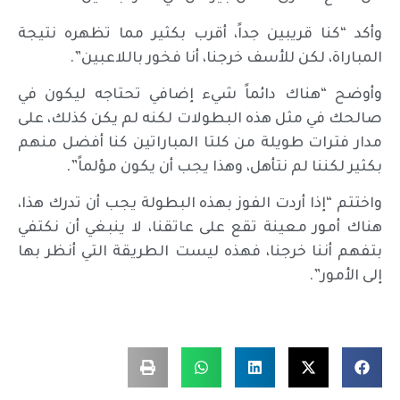
وأكد “كنا قريبين جداً، أقرب بكثير مما تظهره نتيجة
المباراة، لكن للأسف خرجنا، أنا فخور باللاعبين”.
وأوضح “هناك دائماً شيء إضافي تحتاجه ليكون في
صالحك في مثل هذه البطولات لكنه لم يكن كذلك، على
مدار فترات طويلة من كلتا المباراتين كنا أفضل منهم
بكثير لكننا لم نتأهل، وهذا يجب أن يكون مؤلماً”.
واختتم “إذا أردت الفوز بهذه البطولة يجب أن تدرك هذا،
هناك أمور معينة تقع على عاتقنا، لا ينبغي أن نكتفي
بتفهم أننا خرجنا، فهذه ليست الطريقة التي أنظر بها
إلى الأمور”.