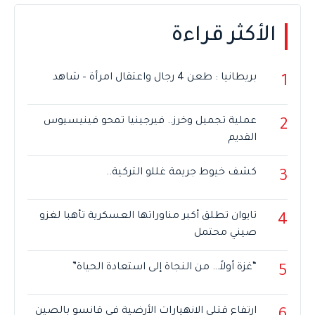
الأكثر قراءة
بريطانيا : طعن 4 رجال واعتقال امرأة – شاهد
1
عملية تجميل وخرز.. فيرجينيا تمحو فينيسيوس
2
القديم
كشف خيوط جريمة غللو التركية..
3
تايوان تطلق أكبر مناوراتها العسكرية تأهبا لغزو
4
صيني محتمل
“غزة أولاً… من النجاة إلى استعادة الحياة”
5
ارتفاع قتلى الانهيارات الأرضية في قانسو بالصين