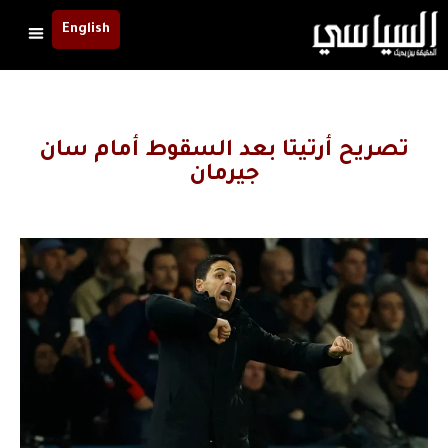
English
تصريح أرتيتا بعد السقوط أمام سان
جيرمان