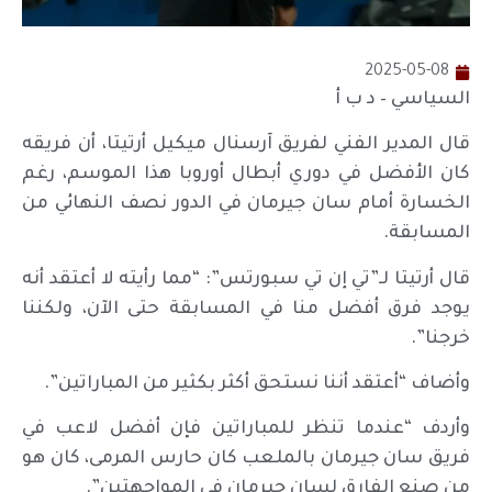
2025-05-08
السياسي – د ب أ
قال المدير الفني لفريق آرسنال ميكيل أرتيتا، أن فريقه
كان الأفضل في دوري أبطال أوروبا هذا الموسم، رغم
الخسارة أمام سان جيرمان في الدور نصف النهائي من
المسابقة.
قال أرتيتا لـ”تي إن تي سبورتس”: “مما رأيته لا أعتقد أنه
يوجد فرق أفضل منا في المسابقة حتى الآن، ولكننا
خرجنا”.
وأضاف “أعتقد أننا نستحق أكثر بكثير من المباراتين”.
وأردف “عندما تنظر للمباراتين فإن أفضل لاعب في
فريق سان جيرمان بالملعب كان حارس المرمى، كان هو
من صنع الفارق لسان جيرمان في المواجهتين”.