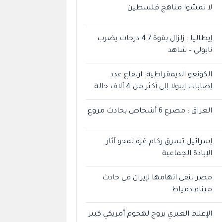
لا تمسّوا مناهج فلسطين
إيطاليا : زلزال بقوة 4,7 درجات يضرب
نابولي – شاهد
الكونغو الديمقراطية: ارتفاع عدد
إصابات إيبولا إلى أكثر من 4 آلاف حالة
العراق : مصرع 6 أشخاص بحادث مروع
إسرائيل تسرق ركام غزة لمحو آثار
الإبادة الجماعية
مصر تنفي اتهامها لإيران في حادث
ميناء دمياط
الإعلام العبري يروج لهجوم أمريكي كبير