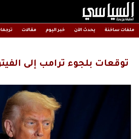
ملفات ساخنة
يحدث الآن
خبر اليوم
مقالات
ترجما
توقعات بلجوء ترامب إلى الفيت