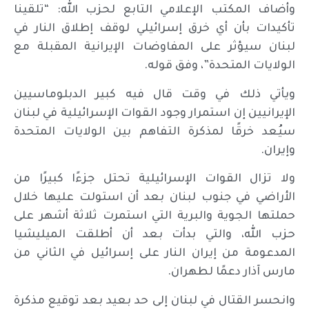
وأضاف المكتب الإعلامي التابع لحزب الله: “تلقينا
تأكيدات بأن أي خرق إسرائيلي لوقف إطلاق النار في
لبنان سيؤثر على المفاوضات الإيرانية المقبلة مع
الولايات المتحدة”، وفق قوله.
ويأتي ذلك في وقت قال فيه كبير الدبلوماسيين
الإيرانيين إن استمرار وجود القوات الإسرائيلية في لبنان
سيُعد خرقًا لمذكرة التفاهم بين الولايات المتحدة
وإيران.
ولا تزال القوات الإسرائيلية تحتل جزءًا كبيرًا من
الأراضي في جنوب لبنان بعد أن استولت عليها خلال
حملتها الجوية والبرية التي استمرت ثلاثة أشهر على
حزب الله، والتي بدأت بعد أن أطلقت الميليشيا
المدعومة من إيران النار على إسرائيل في الثاني من
مارس آذار دعمًا لطهران.
وانحسر القتال في لبنان إلى حد بعيد بعد توقيع مذكرة