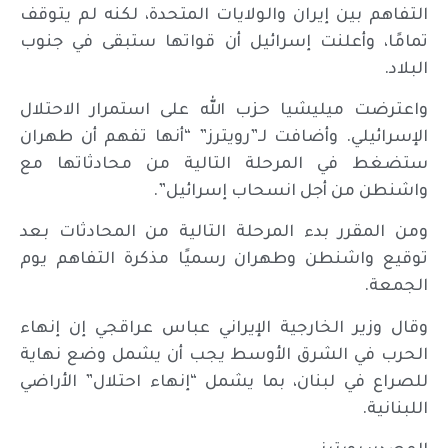
التفاهم بين إيران والولايات المتحدة، لكنه لم يتوقف
تمامًا، وأعلنت إسرائيل أن قواتها ستبقى في جنوب
البلاد.
واعترضت ميليشيا حزب الله على استمرار الاحتلال
الإسرائيلي. وأضافت لـ”رويترز” “أنها تفهم أن طهران
ستضغط في المرحلة التالية من محادثاتها مع
واشنطن من أجل انسحاب إسرائيل”.
ومن المقرر بدء المرحلة التالية من المحادثات بعد
توقيع واشنطن وطهران رسميًا مذكرة التفاهم يوم
الجمعة.
وقال وزير الخارجية الإيراني عباس عراقجي إن إنهاء
الحرب في الشرق الأوسط يجب أن يشمل وضع نهاية
للصراع في لبنان، بما يشمل “إنهاء احتلال” الأراضي
اللبنانية.