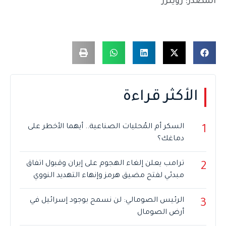
المصدر: رويترز
الأكثر قراءة
السكر أم المُحليات الصناعية.. أيهما الأخطر على
1
دماغك؟
ترامب يعلن إلغاء الهجوم على إيران وقبول اتفاق
2
مبدئي لفتح مضيق هرمز وإنهاء التهديد النووي
الرئيس الصومالي: لن نسمح بوجود إسرائيل في
3
أرض الصومال