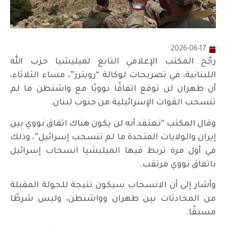
2026-06-17
رجّح المكتب الإعلامي التابع لميليشيا حزب الله
اللبنانية، في تصريحات لوكالة “رويترز”، مساء الثلاثاء،
أن طهران لن توقع اتفاقًا نوويًا مع واشنطن ما لم
تنسحب القوات الإسرائيلية من جنوب لبنان.
وقال المكتب “نعتقد أنه لن يكون هناك اتفاق نووي بين
إيران والولايات المتحدة ما لم تنسحب إسرائيل”، وذلك
في أول مرة تربط فيها الميليشيا انسحاب إسرائيل
باتفاق نووي مرتقب.
وأشار إلى أن الانسحاب سيكون نتيجة للجولة المقبلة
من المحادثات بين طهران وواشنطن، وليس شرطًا
مسبقًا.