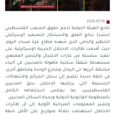
2026-05-16
تتابع الهيئة الدولية لدعم حقوق الشعب الفلسطيني
(حشد) ببالغ القلق والاستنكار التصعيد الإسرائيلي
الخطير والدامي الذي شهده قطاع غزة مساء اليوم،
حيث أقدمت طائرات الاحتلال الحربية الإسرائيلية على
تنفيذ سلسلة من غارات الاغتيال والتدمير الممنهج،
مستهدفة شققاً سكنية مأهولة بالمدنيين في أحياء
مكتظة، أبرزها حي الرمال وشارع الوحدة ومناطق أخرى،
في حلقة جديدة تنضم إلى سجل الجرائم والانتهاكات
الجسيمة التي يرتكبها الاحتلال بحق المدنيين
الفلسطينيين، بما يعكس استخفافه الكامل
بالمنظومة القانونية الدولية وبحياة السكان المدنيين.
وتشير المعلومات الميدانية الأولية إلى أن طائرات
الاحتلال استهدفت بثلاثة صواريخ على الأقل شقة