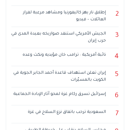
إطلاق نار يهز كاليفورنيا ومشاهد مرعبة لفرار
2
العائلات – فيديو
الجيش الأمريكي استنفد صواريخه بعيدة المدى في
3
حرب إيران
نائبة أمريكية : ترامب خان مؤيديه ونكث وعده
4
إيران تعلن استهداف قاعدة أحمد الجابر الجوية في
5
الكويت بالمسيّرات
إسرائيل تسرق ركام غزة لمحو آثار الإبادة الجماعية
6
السعودية ترحب باتفاق نزع السلاح في غزة
7