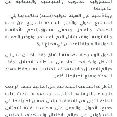
المسؤولية القانونية والسياسية والإنسانية عن
تداعياتها.
وبناءً عليه، فإن الهيئة الدولية (حشد) تطالب بما يلي:
المجتمع الدولي والأمم المتحدة بالخروج عن حالة
الصمت والعجز، وتحمل مسؤولياتهم الأخلاقية
والقانونية لوقف شلال الدم المستمر، وتوفير الحماية
الدولية العاجلة للمدنيين في قطاع غزة.
الدول الوسيطة الضامنة لاتفاق وقف إطلاق النار إلى
التدخل والضغط الجاد على سلطات الاحتلال لوقف
جرائم الاغتيال والاستهداف للمدنيين، بما يحفظ جهود
التهدئة ويمنع انهيارها الكامل.
الأطراف السامية المتعاقدة على اتفاقية جنيف الرابعة
بالوفاء بالتزاماتها القانونية، وخاصة ما نصت عليه
المادة الأولى من الاتفاقية بشأن ضمان احترامها في
جميع الأحوال، والعمل على محاسبة قادة الاحتلال
المسؤولين عن جرائم الاغتيال واستهداف المدنيين