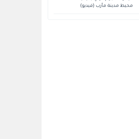
محيط مدينة مأرب (فيديو)