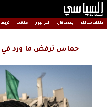
ملفات ساخنة
يحدث الآن
خبر اليوم
مقالات
ترجما
حماس ترفض ما ورد في 