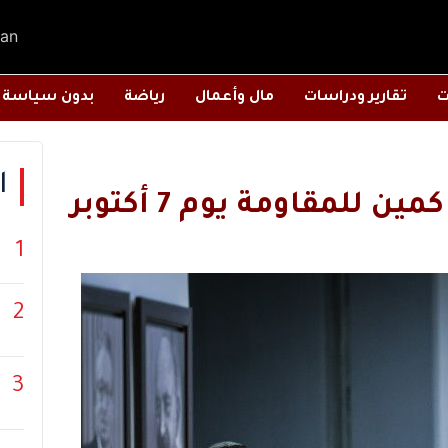
an
ت
تقارير ودراسات
مال وأعمال
رياضة
بدون سياسة
ا
للمقاومة يوم 7 أكتوبر
1
2
3