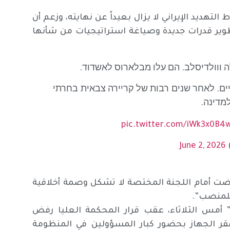
تهديد الإيراني لا يزال بعيداً عن نهايته، وزعم أن
وير قدرات جديدة وصياغة استراتيجيات من شأنها
ים. לאחר שנים רבות של קריירה צבאית בחרתי
מדינה.
pic.twitter.com/iWk3x0B4
June 2, 2026
ضت أمام اللجنة المختصة لا تشكل وصمة أخلاقية
للمنصب”.
” أمس الثلاثاء، عقب قرار المحكمة العليا رفض
قر الجهاز بحضور كبار المسؤولين في المنظومة