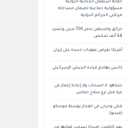
حماية استقلال الجنائية الدولية
مسؤولية جماعية لضمان مساءلة
مرتكبي الجرائم الدولية
حرائق واشنطن تدمر 700 مبنى وتشرد
64 ألف شخص
أمريكا تفرض عقوبات جديدة على إيران
كاتس يهاجم قيادة الجيش الإسرائيلي
نتنياهو: لا انسحاب ولا إعادة إعمار في
غزة قبل نزع سلاح حماس
قتلى وجرحى في انفجار بوسط موسكو
(فيديو)
بعد الكويت: اميركا تسحب قواتها من