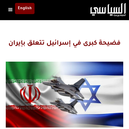
English
فضيحة كبرى في إسرائيل تتعلق بإيران