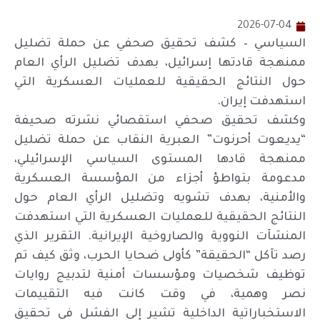
2026-07-04
السياسي – كشف تحقيق صحفي عن حملة تضليل
ممنهجة قادتها إسرائيل، بهدف تضليل الرأي العام
حول النتائج الحقيقية للعمليات العسكرية التي
استهدفت إيران.
وكشف تحقيق صحفي استقصائي نشرته صحيفة
“يديعوت أحرنوت” العبرية النقاب عن حملة تضليل
ممنهجة قادها المستوى السياسي الإسرائيلي،
مدعومة بتواطؤ أجزاء من المؤسسة العسكرية
والأمنية، بهدف تشويه وتضليل الرأي العام حول
النتائج الحقيقية للعمليات العسكرية التي استهدفت
المنشآت النووية والصاروخية الإيرانية. التقرير الذي
رصد تآكل “الحقيقة” كأولى ضحايا الحرب، وثق كيف تم
توظيف شخصيات ومؤسسات أمنية لتدبيج روايات
نصر وهمية، في وقت كانت فيه التقييمات
الاستخباراتية الداخلية تشير إلى الفشل في تحقيق