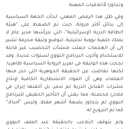
وتجاوزا لأخلاقيات المهنة.
وفي ظل هذا الرفض المهني، لجأت الجهة السياسية
إلى بدائل أكثر مرونة، حيث تم الضغط على “هيئة
الطاقة الذرية الإسرائيلية”، التي يترأسها مدير عام لا
يملك خلفية نووية تحليلية، لتوقيع وثيقة محرفة تشير
إلى أن الهجمات جعلت منشآت التخصيب غير قابلة
للاستخدام وأخرت البرنامج النووي لسنوات عديدة. وقد
نجحت هذه الوثيقة في تمرير الرواية السياسية ظاهريا،
لكنها تغاضت عن الحقيقة الجوهرية التي حذر منها
العلماء، وهي أن المواد الانشطارية الكافية لإنتاج
عشرات القنابل الذرية لم تدمر، بل أخفتها إيران في
ملاجئ محصنة، مما يعني أن التأخير الحقيقي للبرنامج
النووي لم يتجاوز بضعة أشهر فقط، وليس “أجيالا”
كما تم الترويج له.
ولم يتوقف التلاعب بالحقيقة عند الملف النووي